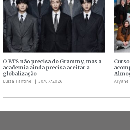
O BTS não precisa do Grammy, mas a
Curso
academia ainda precisa aceitar a
acomp
globalização
Almo
Luiza Fantinel
30/07/2026
Aryan