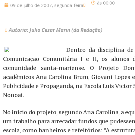
às
00:00
09 de julho de 2007, segunda-feira
Autoria: Julio Cesar Marin (da Redação)
Dentro da disciplina d
Comunicação Comunitária I e II, os alunos 
comunidade santa-mariense. O Projeto Dom
acadêmicos Ana Carolina Brum, Giovani Lopes e
Publicidade e Propaganda, na Escola Luis Victor S
Nonoai.
No início do projeto, segundo Ana Carolina, a e
um trabalho para arrecadar fundos que pudessem 
escola, como banheiros e refeitórios: “A estrutur