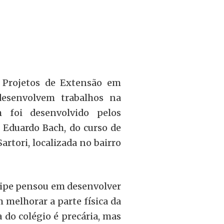
e Projetos de Extensão em
desenvolvem trabalhos na
 foi desenvolvido pelos
 Eduardo Bach, do curso de
artori, localizada no bairro
quipe pensou em desenvolver
melhorar a parte física da
a do colégio é precária, mas