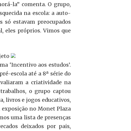
horá-la” comenta. O grupo,
squecida na escola: a auto-
es só estavam preocupados
, eles próprios. Vimos que
jeto
a ‘Incentivo aos estudos’.
ré-escola até a 8ª série do
valiaram a criatividade na
trabalhos, o grupo captou
, livros e jogos educativos,
m exposição no Monet Plaza
amos uma lista de presenças
ecados deixados por pais,