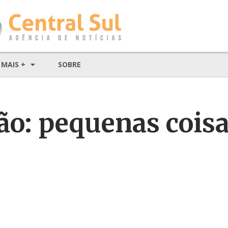
MAIS +
SOBRE
ão: pequenas cois