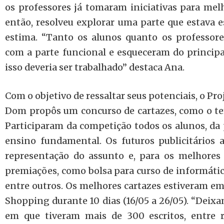
os professores já tomaram iniciativas para mel
então, resolveu explorar uma parte que estava e
estima. “Tanto os alunos quanto os professor
com a parte funcional e esqueceram do principal
isso deveria ser trabalhado” destaca Ana.
Com o objetivo de ressaltar seus potenciais, o Pro
Dom propôs um concurso de cartazes, como o tem
Participaram da competição todos os alunos, da p
ensino fundamental. Os futuros publicitários a
representação do assunto e, para os melhores 
premiações, como bolsa para curso de informática
entre outros. Os melhores cartazes estiveram e
Shopping durante 10 dias (16/05 a 26/05). “Deix
em que tiveram mais de 300 escritos, entre r