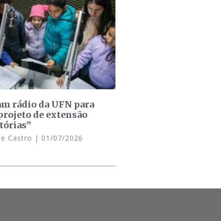
am rádio da UFN para
projeto de extensão
tórias”
de Castro
01/07/2026