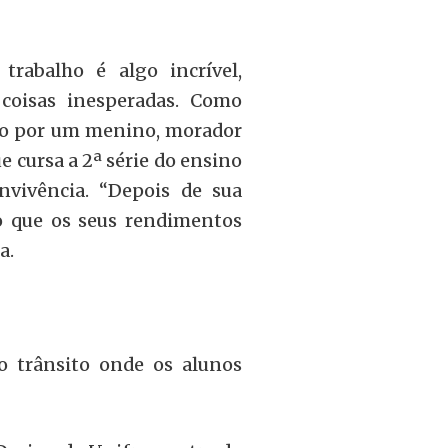
trabalho é algo incrível,
coisas inesperadas. Como
do por um menino, morador
e cursa a 2ª série do ensino
vivência. “Depois de sua
o que os seus rendimentos
a.
o trânsito onde os alunos