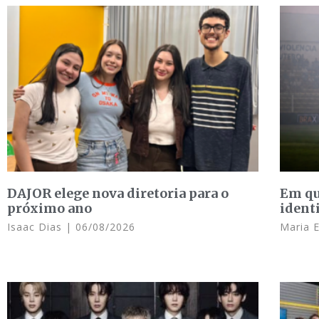
DAJOR elege nova diretoria para o
Em qu
próximo ano
ident
Isaac Dias
06/08/2026
Maria 