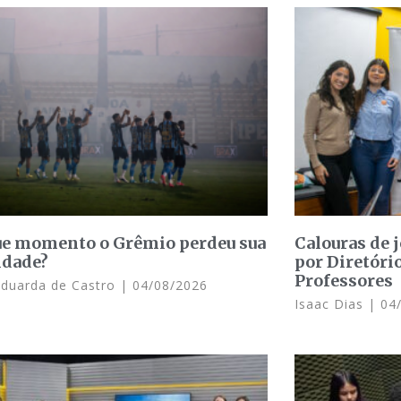
e momento o Grêmio perdeu sua
Calouras de 
idade?
por Diretóri
Professores
Eduarda de Castro
04/08/2026
Isaac Dias
04/