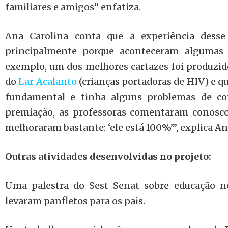
familiares e amigos” enfatiza.
Ana Carolina conta que a experiência desse 
principalmente porque aconteceram algumas 
exemplo, um dos melhores cartazes foi produzi
do
Lar Acalanto
(crianças portadoras de HIV) e qu
fundamental e tinha alguns problemas de con
premiação, as professoras comentaram conosc
melhoraram bastante: ‘ele está 100%’”, explica An
Outras atividades desenvolvidas no projeto:
Uma palestra do Sest Senat sobre educação n
levaram panfletos para os pais.