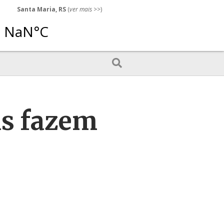
Santa Maria, RS
(
ver mais
>>)
as fazem