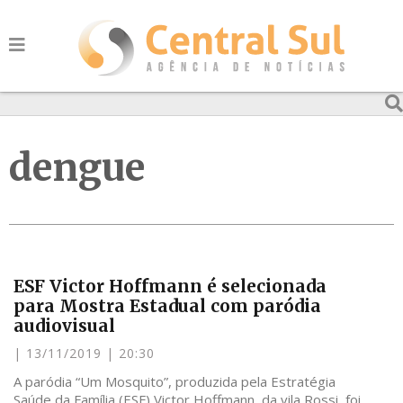
dengue
ESF Victor Hoffmann é selecionada
para Mostra Estadual com paródia
audiovisual
13/11/2019
20:30
A paródia “Um Mosquito”, produzida pela Estratégia
Saúde da Família (ESF) Victor Hoffmann, da vila Rossi, foi