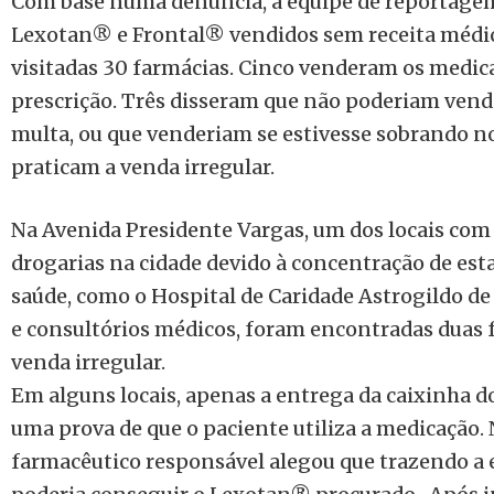
Com base numa denúncia, a equipe de reportagem
Lexotan® e Frontal® vendidos sem receita médic
visitadas 30 farmácias. Cinco venderam os medic
prescrição. Três disseram que não poderiam vend
multa, ou que venderiam se estivesse sobrando no
praticam a venda irregular.
Na Avenida Presidente Vargas, um dos locais co
drogarias na cidade devido à concentração de est
saúde, como o Hospital de Caridade Astrogildo de
e consultórios médicos, foram encontradas duas 
venda irregular.
Em alguns locais, apenas a entrega da caixinha d
uma prova de que o paciente utiliza a medicação.
farmacêutico responsável alegou que trazendo a