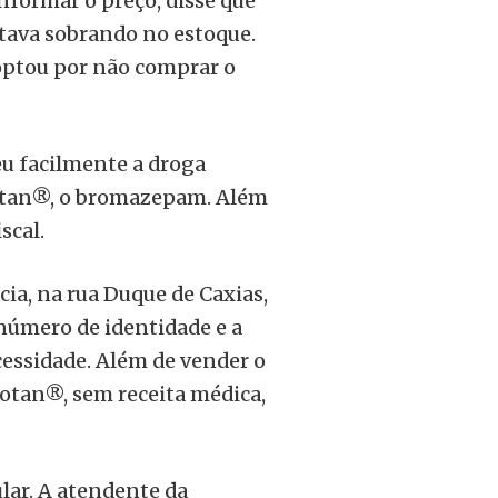
nformar o preço, disse que
tava sobrando no estoque.
 optou por não comprar o
u facilmente a droga
xotan®, o bromazepam. Além
scal.
cia, na rua Duque de Caxias,
 número de identidade e a
cessidade. Além de vender o
otan®, sem receita médica,
ular. A atendente da