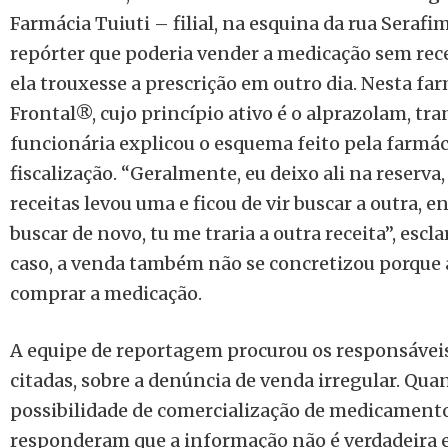
Farmácia Tuiuti – filial, na esquina da rua Serafi
repórter que poderia vender a medicação sem rece
ela trouxesse a prescrição em outro dia. Nesta far
Frontal®, cujo princípio ativo é o alprazolam, tra
funcionária explicou o esquema feito pela farmáci
fiscalização. “Geralmente, eu deixo ali na reserv
receitas levou uma e ficou de vir buscar a outra, e
buscar de novo, tu me traria a outra receita”, escl
caso, a venda também não se concretizou porque 
comprar a medicação.
A equipe de reportagem procurou os responsáveis
citadas, sobre a denúncia de venda irregular. Qu
possibilidade de comercialização de medicamento
responderam que a informação não é verdadeira 