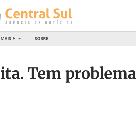
MAIS +
SOBRE
eita. Tem problema