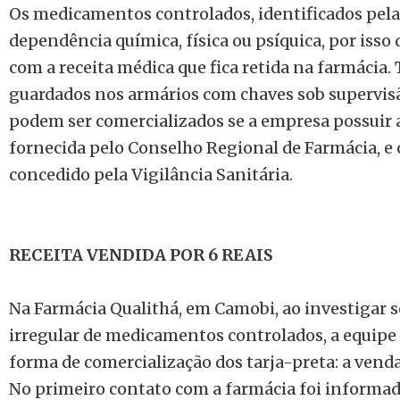
Os medicamentos controlados, identificados pela
dependência química, física ou psíquica, por iss
com a receita médica que fica retida na farmácia.
guardados nos armários com chaves sob supervisã
podem ser comercializados se a empresa possuir a
fornecida pelo Conselho Regional de Farmácia, e o
concedido pela Vigilância Sanitária.
RECEITA VENDIDA POR 6 REAIS
Na Farmácia Qualithá, em Camobi, ao investigar s
irregular de medicamentos controlados, a equip
forma de comercialização dos tarja-preta: a vend
No primeiro contato com a farmácia foi informado