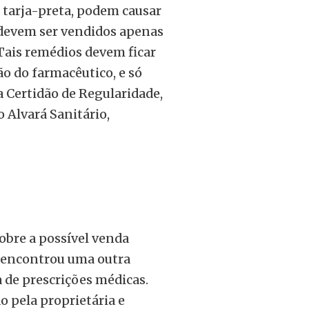
 tarja-preta, podem causar
o devem ser vendidos apenas
 Tais remédios devem ficar
o do farmacêutico, e só
 Certidão de Regularidade,
 Alvará Sanitário,
obre a possível venda
e encontrou uma outra
a de prescrições médicas.
 pela proprietária e