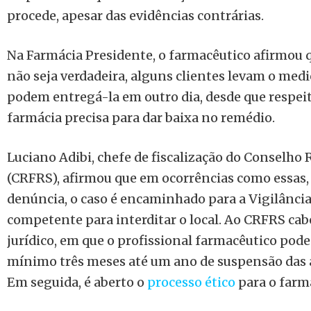
procede, apesar das evidências contrárias.
Na Farmácia Presidente, o farmacêutico afirmou
não seja verdadeira, alguns clientes levam o med
podem entregá-la em outro dia, desde que respeite
farmácia precisa para dar baixa no remédio.
Luciano Adibi, chefe de fiscalização do Conselho
(CRFRS), afirmou que em ocorrências como essas,
denúncia, o caso é encaminhado para a Vigilância
competente para interditar o local. Ao CRFRS cab
jurídico, em que o profissional farmacêutico pod
mínimo três meses até um ano de suspensão das a
Em seguida, é aberto o
processo ético
para o farm