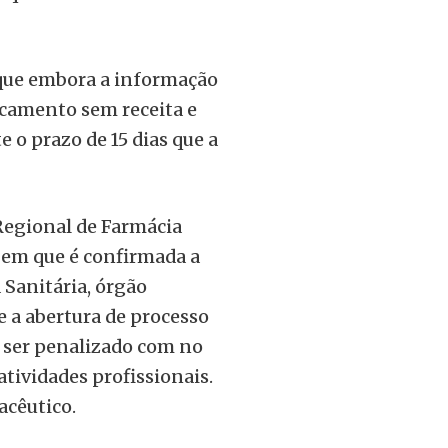
 que embora a informação
icamento sem receita e
 o prazo de 15 dias que a
 Regional de Farmácia
 em que é confirmada a
 Sanitária, órgão
e a abertura de processo
e ser penalizado com no
tividades profissionais.
acêutico.