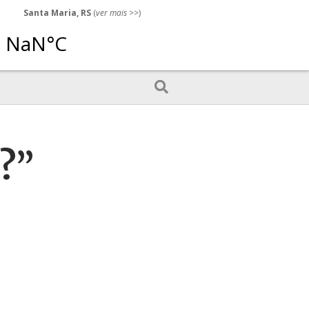
Santa Maria, RS
(
ver mais
>>)
?”