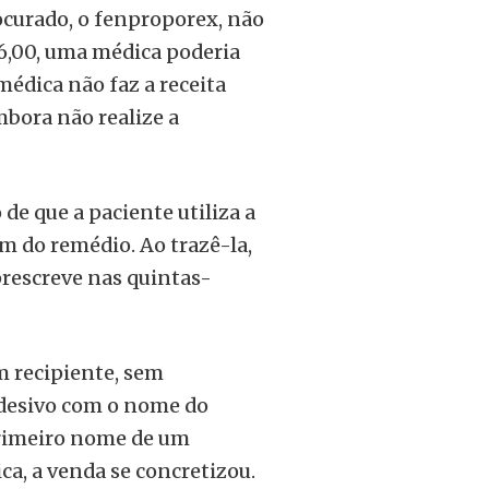
curado, o fenproporex, não
 6,00, uma médica poderia
médica não faz a receita
mbora não realize a
 de que a paciente utiliza a
m do remédio. Ao trazê-la,
 prescreve nas quintas-
m recipiente, sem
adesivo com o nome do
primeiro nome de um
, a venda se concretizou.