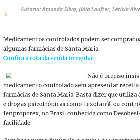
Autoria: Amanda Silva, Júlia Laufter, Letícia Al
Medicamentos controlados podem ser comprados
algumas farmácias de Santa Maria.
Confira a rota da venda irregular
Não é preciso insi
medicamento controlado sem apresentar receit
farmácias de Santa Maria. Basta dizer que utiliz
e drogas psicotrópicas como Lexotan® ou contro
fenproporex
, no Brasil conhecida como Desobes
facilidade.