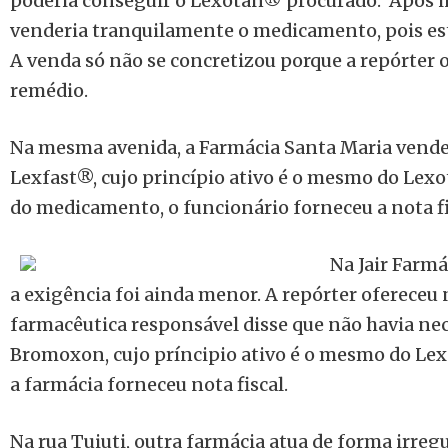
poderia conseguir o Lexotan® procurado.
Após i
venderia tranquilamente o medicamento, pois es
A venda só não se concretizou porque a repórter
remédio.
Na mesma avenida, a Farmácia Santa Maria vende
Lexfast®, cujo princípio ativo é o mesmo do Le
do medicamento, o funcionário forneceu a nota fi
Na Jair Farmá
a exigência foi ainda menor. A repórter ofereceu
farmacêutica responsável disse que não havia ne
Bromoxon, cujo príncipio ativo é o mesmo do Lex
a farmácia forneceu nota fiscal.
Na rua Tuiuti, outra farmácia atua de forma irreg