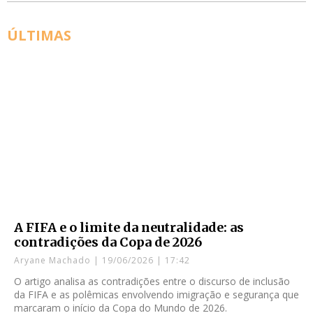
ÚLTIMAS
A FIFA e o limite da neutralidade: as
contradições da Copa de 2026
Aryane Machado
19/06/2026
17:42
O artigo analisa as contradições entre o discurso de inclusão
da FIFA e as polêmicas envolvendo imigração e segurança que
marcaram o início da Copa do Mundo de 2026.