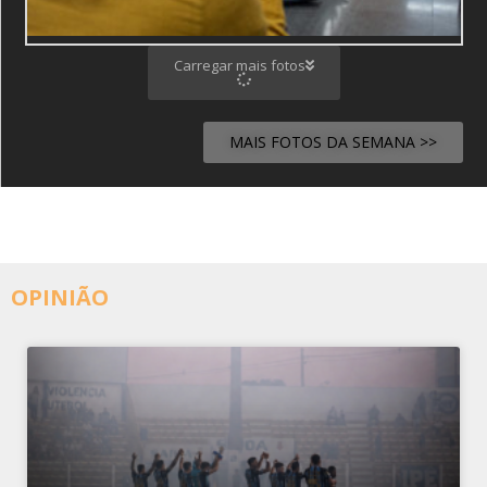
Carregar mais fotos
MAIS FOTOS DA SEMANA >>
OPINIÃO