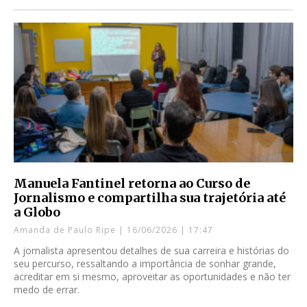
Manuela Fantinel retorna ao Curso de
Jornalismo e compartilha sua trajetória até
a Globo
Amanda de Paulo Ripe
16/06/2026
17:47
A jornalista apresentou detalhes de sua carreira e histórias do
seu percurso, ressaltando a importância de sonhar grande,
acreditar em si mesmo, aproveitar as oportunidades e não ter
medo de errar.