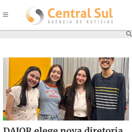
DAJOR elege nova diretoria