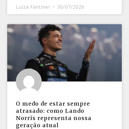
Luiza Fantinel
30/07/2026
O medo de estar sempre
atrasado: como Lando
Norris representa nossa
geração atual