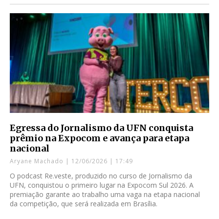
Egressa do Jornalismo da UFN conquista
prêmio na Expocom e avança para etapa
nacional
Aryane Machado
12/06/2026
17:49
O podcast Re.veste, produzido no curso de Jornalismo da
UFN, conquistou o primeiro lugar na Expocom Sul 2026. A
premiação garante ao trabalho uma vaga na etapa nacional
da competição, que será realizada em Brasília.