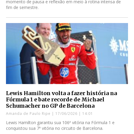
momento de pausa e reflexão em meio à rotina intensa de
fim de semestre.
Lewis Hamilton volta a fazer história na
Fórmula 1 e bate recorde de Michael
Schumacher no GP de Barcelona
Amanda de Paulo Ripe
17/06/2026
14:01
Lewis Hamilton garantiu sua 106ª vitória na Fórmula 1 e
conquistou sua 7ª vitória no circuito de Barcelona.