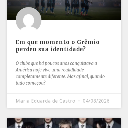
Em que momento o Grêmio
perdeu sua identidade?
O clube que há poucos anos conquistava a
América hoje vive uma realididade
completamente diferente. Mas afinal, quando
tudo começou?
Maria Eduarda de Castro
04/08/2026