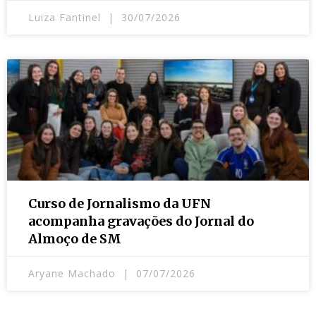
Luiza Fantinel
30/07/2026
Curso de Jornalismo da UFN
acompanha gravações do Jornal do
Almoço de SM
Aryane Machado
07/07/2026