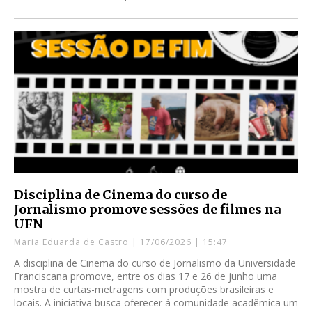
Disciplina de Cinema do curso de
Jornalismo promove sessões de filmes na
UFN
Maria Eduarda de Castro
17/06/2026
15:47
A disciplina de Cinema do curso de Jornalismo da Universidade
Franciscana promove, entre os dias 17 e 26 de junho uma
mostra de curtas-metragens com produções brasileiras e
locais. A iniciativa busca oferecer à comunidade acadêmica um