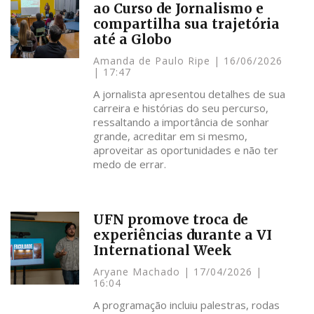
ao Curso de Jornalismo e
compartilha sua trajetória
até a Globo
Amanda de Paulo Ripe
16/06/2026
17:47
A jornalista apresentou detalhes de sua
carreira e histórias do seu percurso,
ressaltando a importância de sonhar
grande, acreditar em si mesmo,
aproveitar as oportunidades e não ter
medo de errar.
UFN promove troca de
experiências durante a VI
International Week
Aryane Machado
17/04/2026
16:04
A programação incluiu palestras, rodas