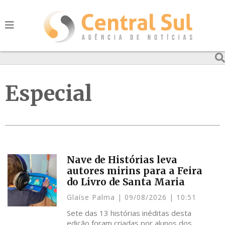
Especial
Nave de Histórias leva
autores mirins para a Feira
do Livro de Santa Maria
Glaíse Palma
09/08/2026
10:51
Sete das 13 histórias inéditas desta
edição foram criadas por alunos dos