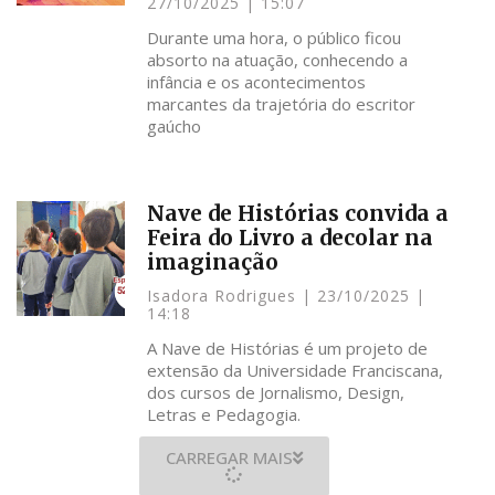
27/10/2025
15:07
Durante uma hora, o público ficou
absorto na atuação, conhecendo a
infância e os acontecimentos
marcantes da trajetória do escritor
gaúcho
Nave de Histórias convida a
Feira do Livro a decolar na
imaginação
Isadora Rodrigues
23/10/2025
14:18
A Nave de Histórias é um projeto de
extensão da Universidade Franciscana,
dos cursos de Jornalismo, Design,
Letras e Pedagogia.
CARREGAR MAIS