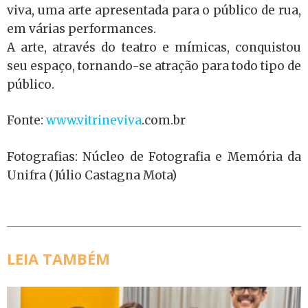
viva, uma arte apresentada para o público de rua,
em várias performances.
A arte, através do teatro e mímicas, conquistou
seu espaço, tornando-se atração para todo tipo de
público.
Fonte:
www.vitrineviva
.com.br
Fotografias: Núcleo de Fotografia e Memória da
Unifra (Júlio Castagna Mota)
LEIA TAMBÉM