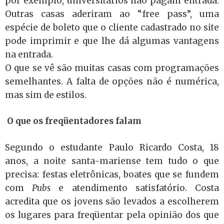
por exemplo, universitários não pagam entrada.
Outras casas aderiram ao “free pass”, uma
espécie de boleto que o cliente cadastrado no site
pode imprimir e que lhe dá algumas vantagens
na entrada.
O que se vê são muitas casas com programações
semelhantes. A falta de opções não é numérica,
mas sim de estilos.
O que os freqüentadores falam
Segundo o estudante Paulo Ricardo Costa, 18
anos, a noite santa-mariense tem tudo o que
precisa: festas eletrônicas, boates que se fundem
com
Pubs
e atendimento satisfatório. Costa
acredita que os jovens são levados a escolherem
os lugares para freqüentar pela opinião dos que