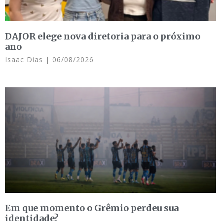
DAJOR elege nova diretoria para o próximo
ano
Isaac Dias
06/08/2026
Em que momento o Grêmio perdeu sua
identidade?