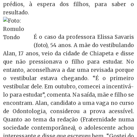
prédios, à espera dos filhos, para saber o
resultado.
É o caso da professora Elissa Savaris
(foto), 54 anos. A mãe do vestibulando
Alan, 17 anos, veio da cidade de Chiapeta e disse
que não pressionava o filho para estudar. No
entanto, aconselhava a dar uma revisada porque
o vestibular estava chegando. “É o primeiro
vestibular dele. Em outubro, comecei a incentivá-
lo para estudar”, comenta. Na saída, mãe e filho se
encontram. Alan, candidato a uma vaga no curso
de Odontologia, considerou a prova acessível.
Quanto ao tema da redação (Fraternidade numa
sociedade contemporânea), o adolescente achou
interessante e disse que escreveu bem. “Gostei do