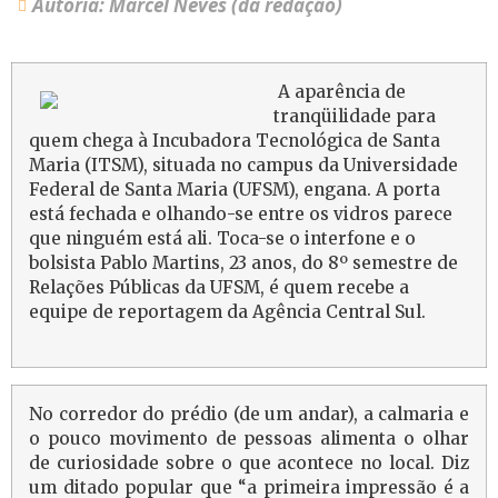
Autoria: Marcel Neves (da redação)
A aparência de
tranqüilidade para
quem chega à Incubadora Tecnológica de Santa
Maria (ITSM), situada no campus da Universidade
Federal de Santa Maria (UFSM), engana. A porta
está fechada e olhando-se entre os vidros parece
que ninguém está ali. Toca-se o interfone e o
bolsista Pablo Martins, 23 anos, do 8º semestre de
Relações Públicas da UFSM, é quem recebe a
equipe de reportagem da Agência Central Sul.
No corredor do prédio (de um andar), a calmaria e
o pouco movimento de pessoas alimenta o olhar
de curiosidade sobre o que acontece no local. Diz
um ditado popular que “a primeira impressão é a