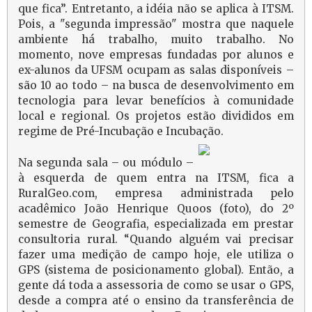
que fica”. Entretanto, a idéia não se aplica à ITSM.
Pois, a "segunda impressão" mostra que naquele
ambiente há trabalho, muito trabalho. No
momento, nove empresas fundadas por alunos e
ex-alunos da UFSM ocupam as salas disponíveis –
são 10 ao todo – na busca de desenvolvimento em
tecnologia para levar benefícios à comunidade
local e regional. Os projetos estão divididos em
regime de Pré-Incubação e Incubação.
Na segunda sala – ou módulo –
à esquerda de quem entra na ITSM, fica a
RuralGeo.com, empresa administrada pelo
acadêmico João Henrique Quoos (foto), do 2º
semestre de Geografia, especializada em prestar
consultoria rural. “Quando alguém vai precisar
fazer uma medição de campo hoje, ele utiliza o
GPS (sistema de posicionamento global). Então, a
gente dá toda a assessoria de como se usar o GPS,
desde a compra até o ensino da transferência de