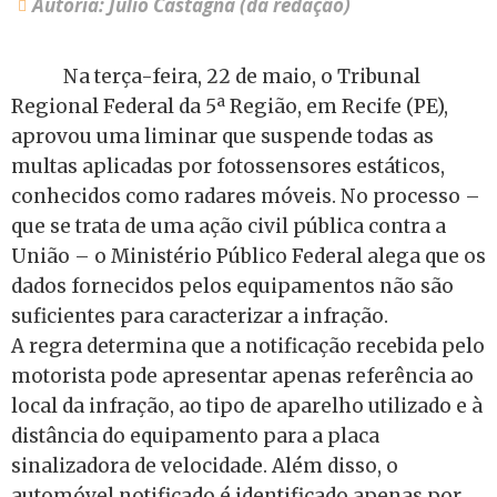
Autoria: Júlio Castagna (da redação)
Na terça-feira, 22 de maio, o Tribunal
Regional Federal da 5ª Região, em Recife (PE),
aprovou uma liminar que suspende todas as
multas aplicadas por fotossensores estáticos,
conhecidos como radares móveis. No processo –
que se trata de uma ação civil pública contra a
União – o Ministério Público Federal alega que os
dados fornecidos pelos equipamentos não são
suficientes para caracterizar a infração.
A regra determina que a notificação recebida pelo
motorista pode apresentar apenas referência ao
local da infração, ao tipo de aparelho utilizado e à
distância do equipamento para a placa
sinalizadora de velocidade. Além disso, o
automóvel notificado é identificado apenas por