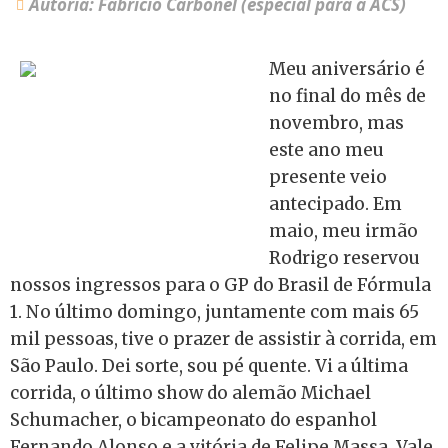
Autoria: Fabrício Carbonel (especial para a ACS)
Meu aniversário é
no final do mês de
novembro, mas
este ano meu
presente veio
antecipado. Em
maio, meu irmão
Rodrigo reservou
nossos ingressos para o GP do Brasil de Fórmula
1. No último domingo, juntamente com mais 65
mil pessoas, tive o prazer de assistir à corrida, em
São Paulo. Dei sorte, sou pé quente. Vi a última
corrida, o último show do alemão Michael
Schumacher, o bicampeonato do espanhol
Fernando Alonso e a vitória de Felipe Massa. Vale