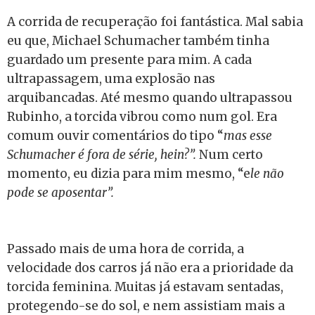
A corrida de recuperação foi fantástica. Mal sabia
eu que, Michael Schumacher também tinha
guardado um presente para mim. A cada
ultrapassagem, uma explosão nas
arquibancadas. Até mesmo quando ultrapassou
Rubinho, a torcida vibrou como num gol. Era
comum ouvir comentários do tipo “
mas esse
Schumacher é fora de série, hein?”.
Num certo
momento, eu dizia para mim mesmo, “e
le não
pode se aposentar”.
Passado mais de uma hora de corrida, a
velocidade dos carros já não era a prioridade da
torcida feminina. Muitas já estavam sentadas,
protegendo-se do sol, e nem assistiam mais a