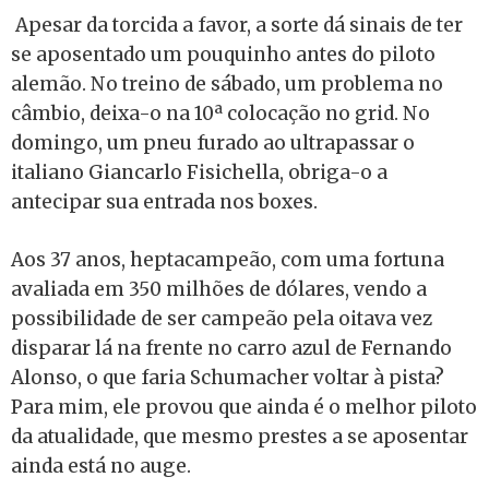
Apesar da torcida a favor, a sorte dá sinais de ter
se aposentado um pouquinho antes do piloto
alemão. No treino de sábado, um problema no
câmbio, deixa-o na 10ª colocação no grid. No
domingo, um pneu furado ao ultrapassar o
italiano Giancarlo Fisichella, obriga-o a
antecipar sua entrada nos boxes.
Aos 37 anos, heptacampeão, com uma fortuna
avaliada em 350 milhões de dólares, vendo a
possibilidade de ser campeão pela oitava vez
disparar lá na frente no carro azul de Fernando
Alonso, o que faria Schumacher voltar à pista?
Para mim, ele provou que ainda é o melhor piloto
da atualidade, que mesmo prestes a se aposentar
ainda está no auge.