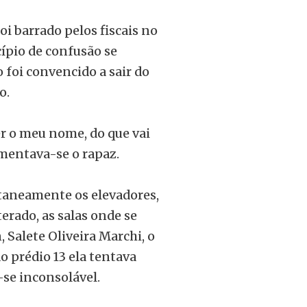
oi barrado pelos fiscais no
cípio de confusão se
 foi convencido a sair do
o.
r o meu nome, do que vai
amentava-se o rapaz.
taneamente os elevadores,
erado, as salas onde se
, Salete Oliveira Marchi, o
o prédio 13 ela tentava
se inconsolável.