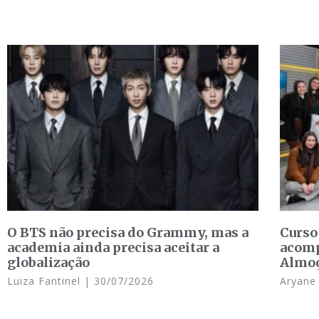
O BTS não precisa do Grammy, mas a
Curso
academia ainda precisa aceitar a
acomp
globalização
Almo
Luiza Fantinel
30/07/2026
Aryan