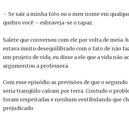
– Se sair a minha foto ou o meu nome em qualquer
quebro você – esbraveja-se o rapaz.
Salete que conversou com ele por volta de meia-h
estava muito desequilibrado com o fato de não faz
um projeto de vida, eu disse a ele que a vida não a
argumentou a professora.
Com esse episódio as previsões de que o segundo 
seria tranqüilo caíram por terra. Contudo o proble
foram respeitadas e nenhum vestibulando que ch
prejudicado.