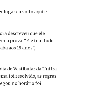
 lugar eu volto aqui e
ora descreveu que ele
er a prova. “Ele tem todo
caba aos 18 anos”,
dia de Vestibular da Unifra
ma foi resolvido, as regras
egou no horário foi