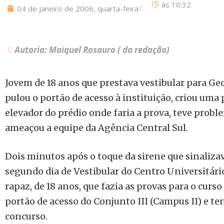
às
10:32
04 de janeiro de 2006, quarta-feira
Autoria: Maiquel Rosauro ( da redação)
Jovem de 18 anos que prestava vestibular para Ge
pulou o portão de acesso à instituição, criou um
elevador do prédio onde faria a prova, teve probl
ameaçou a equipe da Agência Central Sul.
Dois minutos após o toque da sirene que sinalizav
segundo dia de V
estibular do Centro Universitár
rapaz, de 18 anos, que fazia as provas para o curs
portão de acesso do Conjunto III (Campus II) e ten
concurso.