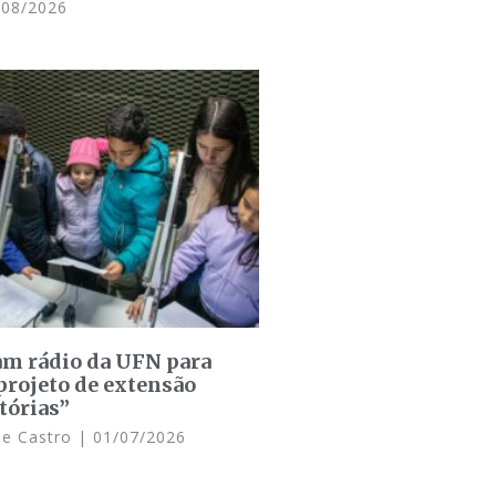
08/2026
am rádio da UFN para
projeto de extensão
tórias”
de Castro
01/07/2026