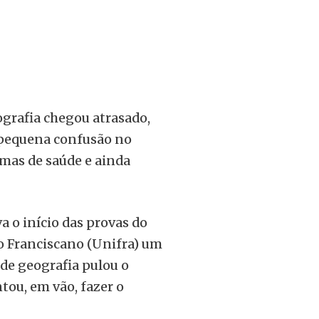
ografia chegou atrasado,
a pequena confusão no
emas de saúde e ainda
a o início das provas do
io Franciscano (Unifra) um
o de geografia pulou o
tou, em vão, fazer o