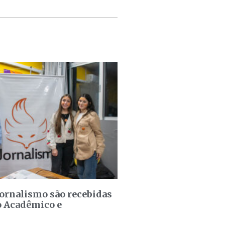
jornalismo são recebidas
o Acadêmico e