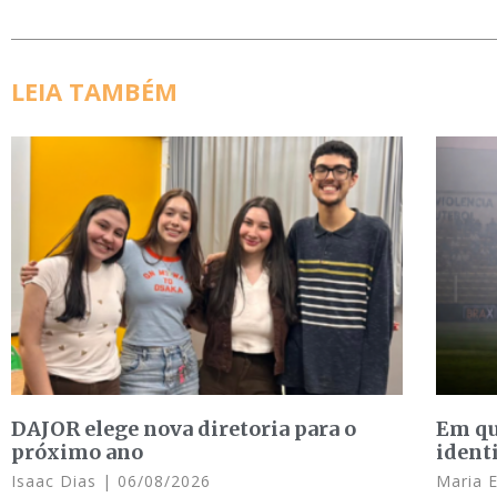
LEIA TAMBÉM
DAJOR elege nova diretoria para o
Em qu
próximo ano
ident
Isaac Dias
06/08/2026
Maria 