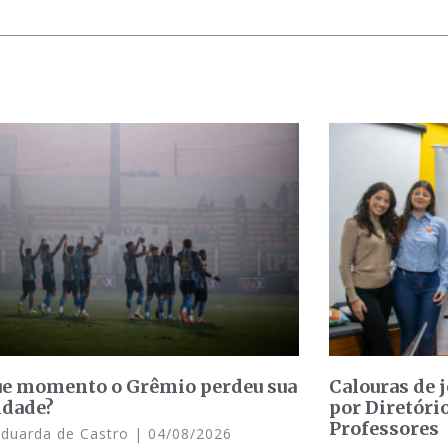
e momento o Grêmio perdeu sua
Calouras de 
idade?
por Diretóri
Professores
Eduarda de Castro
04/08/2026