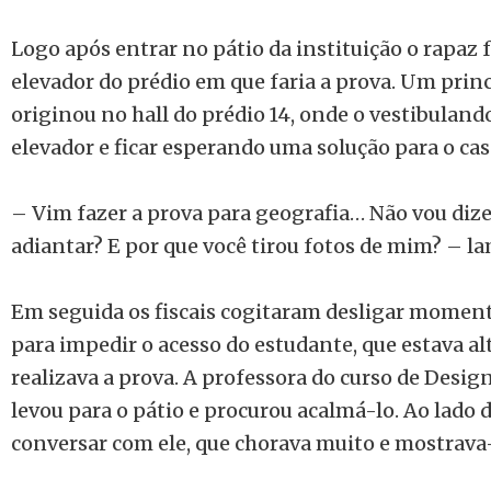
Logo após entrar no pátio da instituição o rapaz f
elevador do prédio em que faria a prova. Um prin
originou no hall do prédio 14, onde o vestibulando
elevador e ficar esperando uma solução para o cas
– Vim fazer a prova para geografia… Não vou dize
adiantar? E por que você tirou fotos de mim? – l
Em seguida os fiscais cogitaram desligar momen
para impedir o acesso do estudante, que estava alt
realizava a prova. A professora do curso de Design
levou para o pátio e procurou acalmá-lo. Ao lado d
conversar com ele, que chorava muito e mostrava-