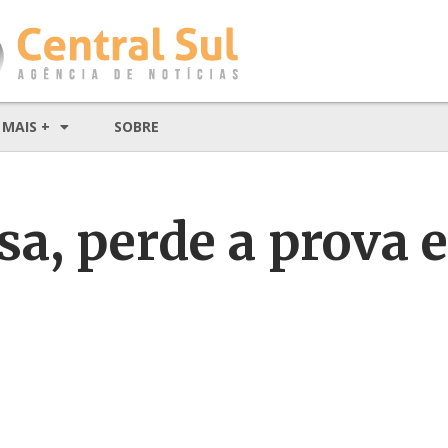
MAIS +
SOBRE
sa, perde a prova 