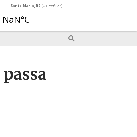
Santa Maria, RS
(
ver mais
>>)
e passa