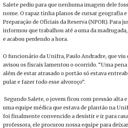
Salete pediu para que nenhuma imagem dele foss
nome. O rapaz tinha planos de cursar geografia e
Preparação de Oficiais da Reserva (NPOR). Para jus
informou que trabalhou até a uma da madrugada,
e acabou perdendo a hora.
O funcionário da Unifra, Paulo Andradre, que viu 
avisou os fiscais lamentou o ocorrido. “Uma pena 
além de estar atrasado o portão só estava entreab
pular e fazer todo esse alvoroço”.
Segundo Salete, o jovem ficou com pressão alta e
uma equipe médica que estava de plantão na Unifr
foi finalmente convencido a desistir e ir para cas
professora, ele procurou nossa equipe para deixa