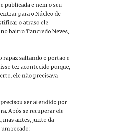
e publicada e nem o seu
 entrar para o Núcleo de
tificar o atraso ele
 no bairro Tancredo Neves,
o rapaz saltando o portão e
isso ter acontecido porque,
erto, ele não precisava
 precisou ser atendido por
a. Após se recuperar ele
a, mas antes, junto da
r um recado: