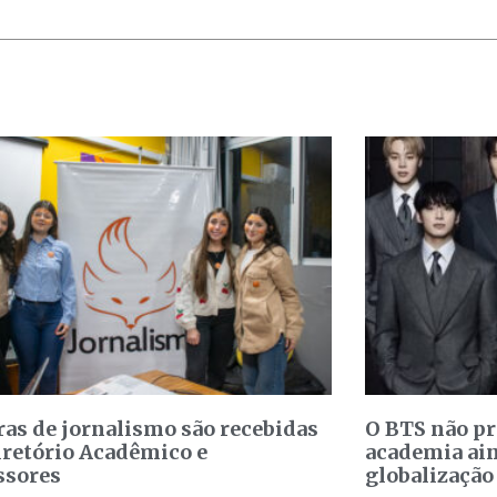
ras de jornalismo são recebidas
O BTS não p
iretório Acadêmico e
academia ain
ssores
globalização