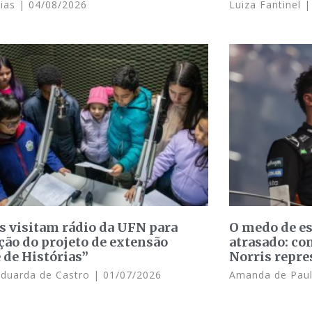
Dias
04/08/2026
Luiza Fantinel
s visitam rádio da UFN para
O medo de e
ção do projeto de extensão
atrasado: c
 de Histórias”
Norris repre
Eduarda de Castro
01/07/2026
Amanda de Pau