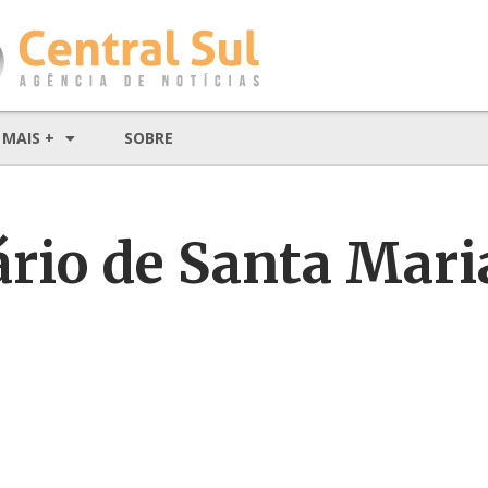
MAIS +
SOBRE
ário de Santa Mar