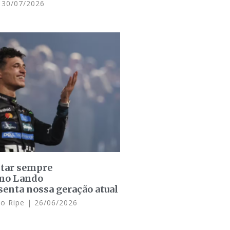
30/07/2026
star sempre
omo Lando
senta nossa geração atual
lo Ripe
26/06/2026