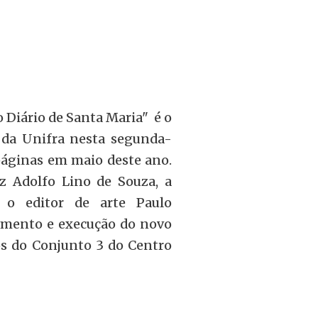
 Diário de Santa Maria" é o
 da Unifra nesta segunda-
 páginas em maio deste ano.
iz Adolfo Lino de Souza, a
e o editor de arte Paulo
jamento e execução do novo
tos do Conjunto 3 do Centro