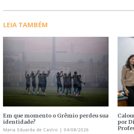
LEIA TAMBÉM
Em que momento o Grêmio perdeu sua
Calou
identidade?
por D
Profe
Maria Eduarda de Castro
04/08/2026