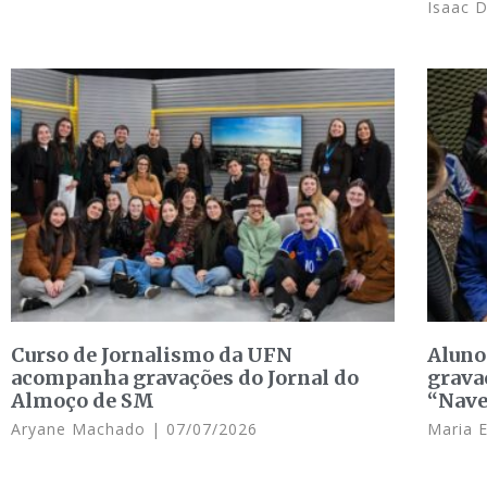
Isaac 
Curso de Jornalismo da UFN
Aluno
acompanha gravações do Jornal do
grava
Almoço de SM
“Nave
Aryane Machado
07/07/2026
Maria 