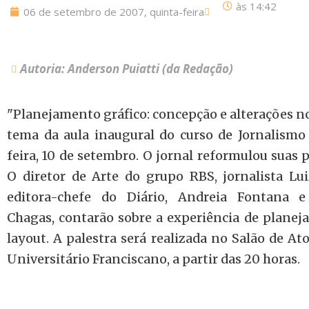
às
14:42
06 de setembro de 2007, quinta-feira
Autoria: Anderson Puiatti (da Redação)
"Planejamento gráfico: concepção e alterações no
tema da aula inaugural do curso de Jornalismo
feira, 10 de setembro. O jornal reformulou suas
O diretor de Arte do grupo RBS, jornalista Lu
editora-chefe do Diário, Andreia Fontana 
Chagas, contarão sobre a experiência de plane
layout. A palestra será realizada no Salão de A
Universitário Franciscano, a partir das 20 horas.