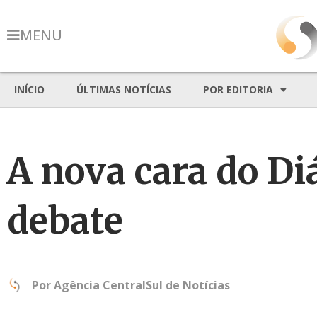
MENU
INÍCIO
ÚLTIMAS NOTÍCIAS
POR EDITORIA
A nova cara do Di
debate
Por
Agência CentralSul de Notícias