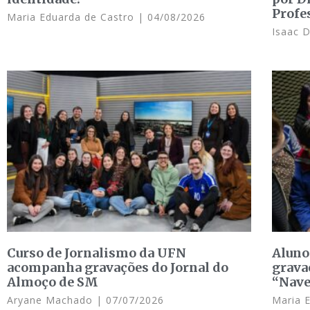
Profe
Maria Eduarda de Castro
04/08/2026
Isaac 
Curso de Jornalismo da UFN
Aluno
acompanha gravações do Jornal do
grava
Almoço de SM
“Nave
Aryane Machado
07/07/2026
Maria 