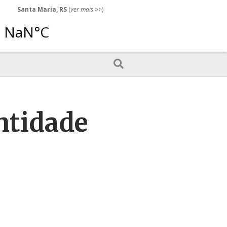
Santa Maria, RS
(
ver mais
>>)
entidade