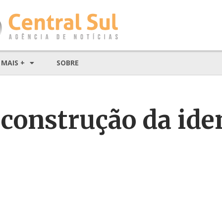
MAIS +
SOBRE
a construção da id