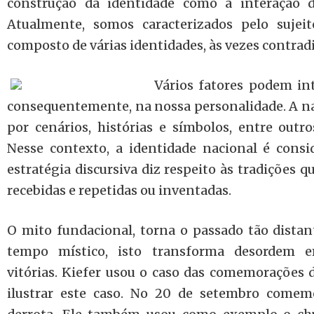
construção da identidade como a interação d
Atualmente, somos caracterizados pelo sujei
composto de várias identidades, às vezes contradi
Vários fatores podem int
consequentemente, na nossa personalidade. A na
por cenários, histórias e símbolos, entre outro
Nesse contexto, a identidade nacional é consi
estratégia discursiva diz respeito às tradições 
recebidas e repetidas ou inventadas.
O mito fundacional, torna o passado tão dista
tempo místico, isto transforma desordem
vitórias. Kiefer usou o caso das comemorações 
ilustrar este caso. No 20 de setembro come