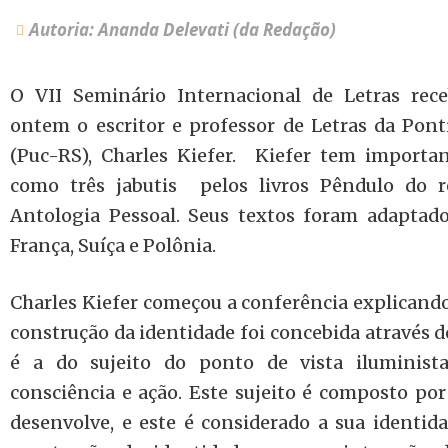
Autoria: Ananda Delevati (da Redação)
O VII Seminário Internacional de Letras rec
ontem o escritor e professor de Letras da Ponti
(Puc-RS), Charles Kiefer. Kiefer tem importan
como três jabutis pelos livros Pêndulo do r
Antologia Pessoal. Seus textos foram adaptado
França, Suíça e Polônia.
Charles Kiefer começou a conferência explicando 
construção da identidade foi concebida através d
é a do sujeito do ponto de vista iluminist
consciência e ação. Este sujeito é composto po
desenvolve, e este é considerado a sua identida