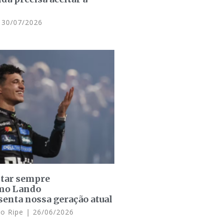
30/07/2026
star sempre
omo Lando
senta nossa geração atual
lo Ripe
26/06/2026