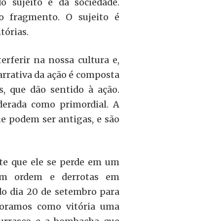
o sujeito e da sociedade.
to fragmento. O sujeito é
tórias.
erferir na nossa cultura e,
rrativa da ação é composta
s, que dão sentido à ação.
derada como primordial. A
que podem ser antigas, e são
nte que ele se perde em um
 em ordem e derrotas em
do dia 20 de setembro para
moramos como vitória uma