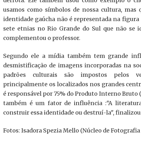
derrota. Ele também usou como exemplo o ch
usamos como símbolos de nossa cultura, mas q
identidade gaúcha não é representada na figura 
sete etnias no Rio Grande do Sul que não se i
complementou o professor.
Segundo ele a mídia também tem grande influ
desmistificação de imagens incorporadas na so
padrões culturais são impostos pelos ve
principalmente os localizados nos grandes centr
é responsável por 75% do Produto Interno Bruto ( P
também é um fator de influência :"A literatur
construir essa identidade ou destruí-la", finalizo
Fotos: Isadora Spezia Mello (Núcleo de Fotografi