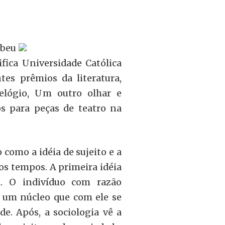
ebeu
fica Universidade Católica
tes prêmios da literatura,
elógio, Um outro olhar e
s para peças de teatro na
como a idéia de sujeito e a
os tempos. A primeira idéia
a. O indivíduo com razão
r um núcleo que com ele se
de. Após, a sociologia vê a