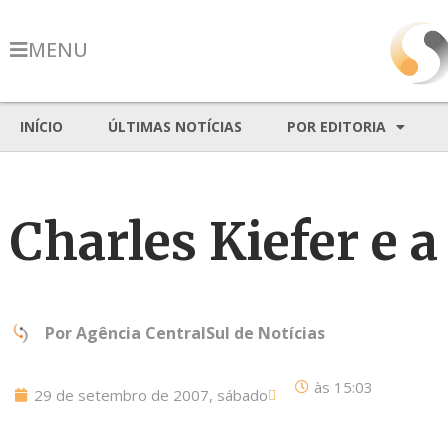
MENU
INÍCIO
ÚLTIMAS NOTÍCIAS
POR EDITORIA
Charles Kiefer e 
Por
Agência CentralSul de Notícias
às
15:03
29 de setembro de 2007, sábado