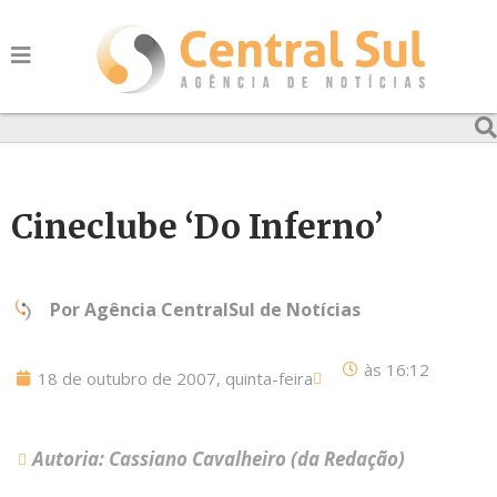
Cineclube ‘Do Inferno’
Por
Agência CentralSul de Notícias
às
16:12
18 de outubro de 2007, quinta-feira
Autoria: Cassiano Cavalheiro (da Redação)