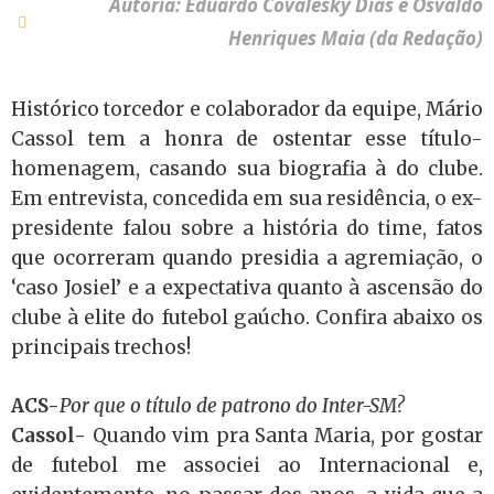
Autoria: Eduardo Covalesky Dias e Osvaldo
Henriques Maia (da Redação)
Histórico torcedor e colaborador da equipe, Mário
Cassol tem a honra de ostentar esse título-
homenagem, casando sua biografia à do clube.
Em entrevista, concedida em sua residência, o ex-
presidente falou sobre a história do time, fatos
que ocorreram quando presidia a agremiação, o
‘caso Josiel’ e a expectativa quanto à ascensão do
clube à elite do futebol gaúcho. Confira abaixo os
principais trechos!
ACS-
Por que o título de patrono do Inter-SM?
Cassol-
Quando vim pra Santa Maria, por gostar
de futebol me associei ao Internacional e,