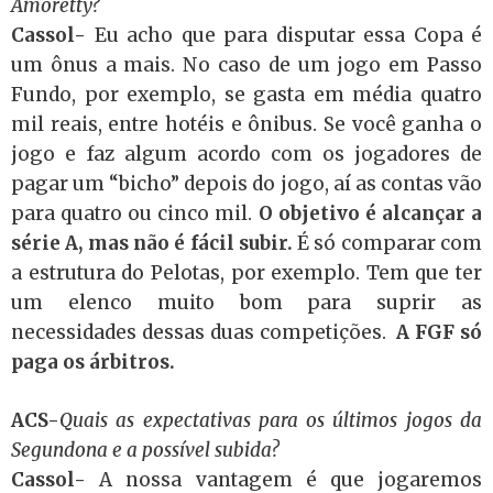
Amoretty?
Cassol-
Eu acho que para disputar essa Copa é
um ônus a mais. No caso de um jogo em Passo
Fundo, por exemplo, se gasta em média quatro
mil reais, entre hotéis e ônibus. Se você ganha o
jogo e faz algum acordo com os jogadores de
pagar um “bicho” depois do jogo, aí as contas vão
para quatro ou cinco mil.
O objetivo é alcançar a
série A, mas não é fácil subir.
É só comparar com
a estrutura do Pelotas, por exemplo. Tem que ter
um elenco muito bom para suprir as
necessidades dessas duas competições.
A FGF só
paga os árbitros.
ACS-
Quais as expectativas para os últimos jogos da
Segundona e a possível subida?
Cassol-
A nossa vantagem é que jogaremos