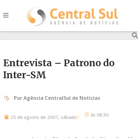
Entrevista – Patrono do
Inter-SM
Por
Agência CentralSul de Notícias
às
08:30
25 de agosto de 2007, sábado