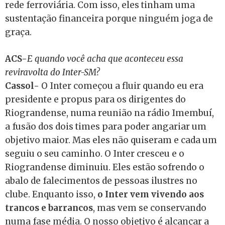
rede ferroviária. Com isso, eles tinham uma
sustentação financeira porque ninguém joga de
graça.
ACS-
E quando você acha que aconteceu essa
reviravolta do Inter-SM?
Cassol-
O Inter começou a fluir quando eu era
presidente e propus para os dirigentes do
Riograndense, numa reunião na rádio Imembuí,
a fusão dos dois times para poder angariar um
objetivo maior. Mas eles não quiseram e cada um
seguiu o seu caminho. O Inter cresceu e o
Riograndense diminuiu. Eles estão sofrendo o
abalo de falecimentos de pessoas ilustres no
clube. Enquanto isso,
o Inter vem vivendo aos
trancos e barrancos
, mas vem se conservando
numa fase média. O nosso objetivo é alcançar a