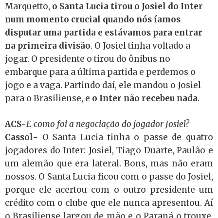
Marquetto,
o Santa Lucia tirou o Josiel do Inter
num momento crucial quando nós íamos
disputar uma partida e estávamos para entrar
na primeira divisão
. O Josiel tinha voltado a
jogar. O presidente o tirou do ônibus no
embarque para a última partida e perdemos o
jogo e a vaga. Partindo daí, ele mandou o Josiel
para o Brasiliense, e
o Inter não recebeu nada
.
ACS-
E como foi a negociação do jogador Josiel?
Cassol-
O Santa Lucia tinha o passe de quatro
jogadores do Inter: Josiel, Tiago Duarte, Paulão e
um alemão que era lateral. Bons, mas não eram
nossos. O Santa Lucia ficou com o passe do Josiel,
porque ele acertou com o outro presidente um
crédito com o clube que ele nunca apresentou. Aí
o Brasiliense largou de mão e o Paraná o trouxe.