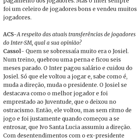
pagamento dos jogadores. Mas o Inter sempre
foi um celeiro de jogadores bons e vendeu muitos
jogadores.
ACS-
A respeito das atuais transferências de jogadores
do Inter-SM, qual a sua opinião?
Cassol-
Quem se sobressaía muito era o Josiel.
Num treino, quebrou uma perna e ficou seis
meses parado. O Inter pagou salário e cuidou do
Josiel. Só que ele voltou a jogar e, sabe como é,
muda a direção, muda o presidente. O Josiel se
destacava como o melhor jogador e foi
emprestado ao Juventude, que o deixou no
ostracismo. Então, ele voltou, mas sem ritmo de
jogo e foi justamente quando começou a se
entrosar, que Ivo Santa Lucia assumiu a direção.
Com desentendimentos com o ex-presidente