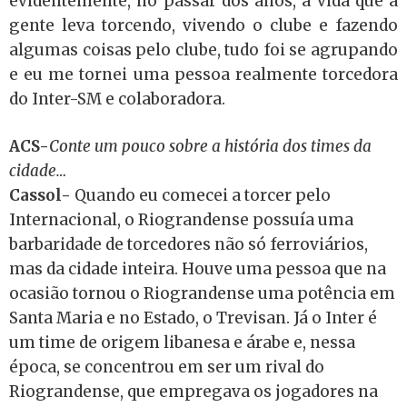
evidentemente, no passar dos anos, a vida que a
gente leva torcendo, vivendo o clube e fazendo
algumas coisas pelo clube, tudo foi se agrupando
e eu me tornei uma pessoa realmente torcedora
do Inter-SM e colaboradora.
ACS-
Conte um pouco sobre a história dos times da
cidade…
Cassol-
Quando eu comecei a torcer pelo
Internacional, o Riograndense possuía uma
barbaridade de torcedores não só ferroviários,
mas da cidade inteira. Houve uma pessoa que na
ocasião tornou o Riograndense uma potência em
Santa Maria e no Estado, o Trevisan. Já o Inter é
um time de origem libanesa e árabe e, nessa
época, se concentrou em ser um rival do
Riograndense, que empregava os jogadores na