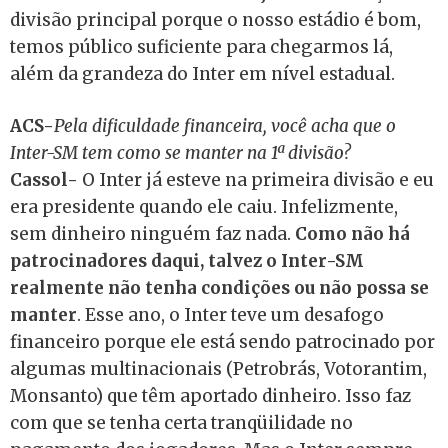
divisão principal porque o nosso estádio é bom,
temos público suficiente para chegarmos lá,
além da grandeza do Inter em nível estadual.
ACS-
Pela dificuldade financeira, você acha que o
Inter-SM tem como se manter na 1ª divisão?
Cassol-
O Inter já esteve na primeira divisão e eu
era presidente quando ele caiu. Infelizmente,
sem dinheiro ninguém faz nada.
Como não há
patrocinadores daqui, talvez o Inter-SM
realmente não tenha condições ou não possa se
manter
. Esse ano, o Inter teve um desafogo
financeiro porque ele está sendo patrocinado por
algumas multinacionais (Petrobrás, Votorantim,
Monsanto) que têm aportado dinheiro. Isso faz
com que se tenha certa tranqüilidade no