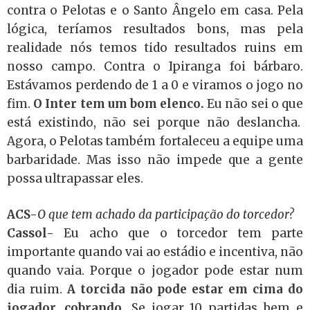
contra o Pelotas e o Santo Ângelo em casa. Pela
lógica, teríamos resultados bons, mas pela
realidade nós temos tido resultados ruins em
nosso campo. Contra o Ipiranga foi bárbaro.
Estávamos perdendo de 1 a 0 e viramos o jogo no
fim.
O Inter tem um bom elenco.
Eu não sei o que
está existindo, não sei porque não deslancha.
Agora, o Pelotas também fortaleceu a equipe uma
barbaridade. Mas isso não impede que a gente
possa ultrapassar eles.
ACS-
O que tem achado da participação do torcedor?
Cassol-
Eu acho que o torcedor tem parte
importante quando vai ao estádio e incentiva, não
quando vaia. Porque o jogador pode estar num
dia ruim.
A torcida não pode estar em cima do
jogador, cobrando.
Se jogar 10 partidas bem e