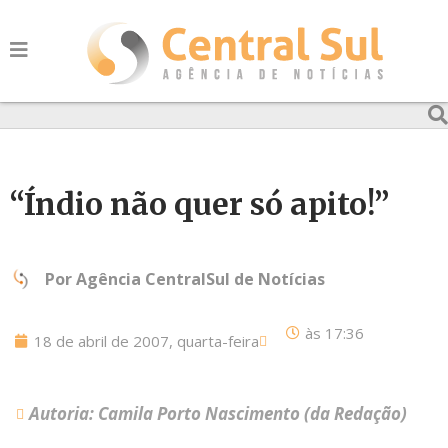
“Índio não quer só apito!”
Por
Agência CentralSul de Notícias
às
17:36
18 de abril de 2007, quarta-feira
Autoria: Camila Porto Nascimento (da Redação)