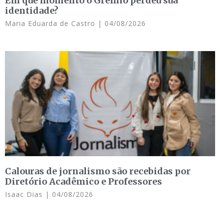
Em que momento o Grêmio perdeu sua
identidade?
Maria Eduarda de Castro
04/08/2026
Calouras de jornalismo são recebidas por
Diretório Acadêmico e Professores
Isaac Dias
04/08/2026