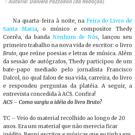
Autoria: Daniela Pozzobon (da Redação)
Na quarta-feira à noite, na
Feira do Livro de
Santa Maria
, o músico e compositor Thedy
Corrêa, da banda
Nenhum de Nós
, lançou seu
primeiro trabalho na nova vida de escritor: o livro
Bruto
, que reúne poesias e letras de música. Além
da sessão de autógrafos, Thedy participou de um
bate-papo mediado pelo jornalista Francisco
Dalcol, no qual falou de sua vida, carreira, do livro
e respondeu perguntas da platéia. A seguir, a
entrevista concedida à ACS. Confira!
ACS – Como surgiu a idéia do livro Bruto?
TC – Veio do material recolhido ao longo de 20
anos. Era um material que não merecia ficar
inédito. Reuni escritos e músicas que eu tinha em