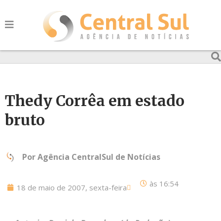
Thedy Corrêa em estado
bruto
Por
Agência CentralSul de Notícias
às
16:54
18 de maio de 2007, sexta-feira