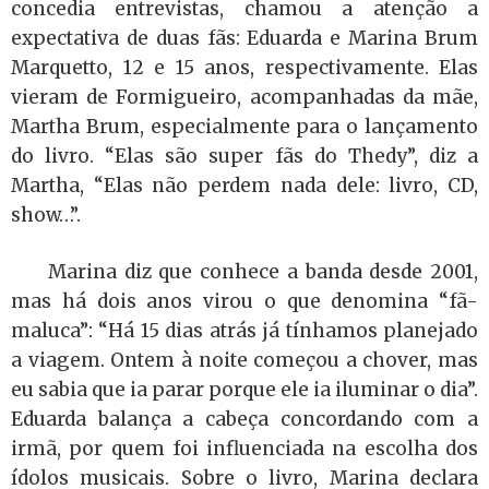
concedia entrevistas, chamou a atenção a
expectativa de duas fãs: Eduarda e Marina Brum
Marquetto, 12 e 15 anos, respectivamente. Elas
vieram de Formigueiro, acompanhadas da mãe,
Martha Brum, especialmente para o lançamento
do livro. “Elas são super fãs do Thedy”, diz a
Martha, “Elas não perdem nada dele: livro, CD,
show…”.
Marina diz que conhece a banda desde 2001,
mas há dois anos virou o que denomina “fã-
maluca”: “Há 15 dias atrás já tínhamos planejado
a viagem. Ontem à noite começou a chover, mas
eu sabia que ia parar porque ele ia iluminar o dia”.
Eduarda balança a cabeça concordando com a
irmã, por quem foi influenciada na escolha dos
ídolos musicais. Sobre o livro, Marina declara