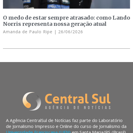
O medo de estar sempre atrasado: como Lando
Norris representa nossa geração atual
Amanda de Paulo Ripe
26/06/2026
A Agência CentralSul de Notícias faz parte do Laboratório
de Jornalismo Impresso e Online do curso de Jornalismo da
Universidade Franciscana (UFN)
em Santa Maria/RS (Brasil).