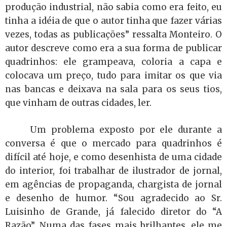
produção industrial, não sabia como era feito, eu
tinha a idéia de que o autor tinha que fazer várias
vezes, todas as publicações” ressalta Monteiro. O
autor descreve como era a sua forma de publicar
quadrinhos: ele grampeava, coloria a capa e
colocava um preço, tudo para imitar os que via
nas bancas e deixava na sala para os seus tios,
que vinham de outras cidades, ler.
Um problema exposto por ele durante a
conversa é que o mercado para quadrinhos é
difícil até hoje, e como desenhista de uma cidade
do interior, foi trabalhar de ilustrador de jornal,
em agências de propaganda, chargista de jornal
e desenho de humor. “Sou agradecido ao Sr.
Luisinho de Grande, já falecido diretor do “A
Razão”. Numa das fases mais brilhantes, ele me