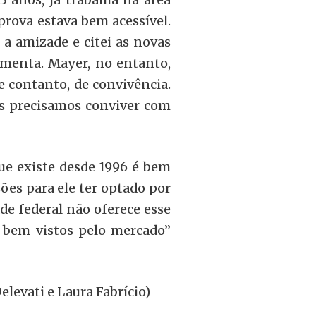
prova estava bem acessível.
 a amizade e citei as novas
menta. Mayer, no entanto,
e contanto, de convivência.
s precisamos conviver com
ue existe desde 1996 é bem
ões para ele ter optado por
de federal não oferece esse
o bem vistos pelo mercado”
levati e Laura Fabrício)