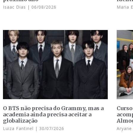
Isaac Dias
06/08/2026
Maria 
O BTS não precisa do Grammy, mas a
Curso
academia ainda precisa aceitar a
acomp
globalização
Almo
Luiza Fantinel
30/07/2026
Aryan