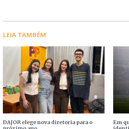
LEIA TAMBÉM
DAJOR elege nova diretoria para o
Em qu
próximo ano
ident