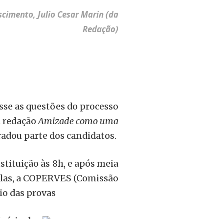
cimento, Julio Cesar Marin (da
Redação)
se as questões do processo
a redação
Amizade como uma
adou parte dos candidatos.
stituição às 8h, e após meia
salas, a COPERVES (Comissão
io das provas