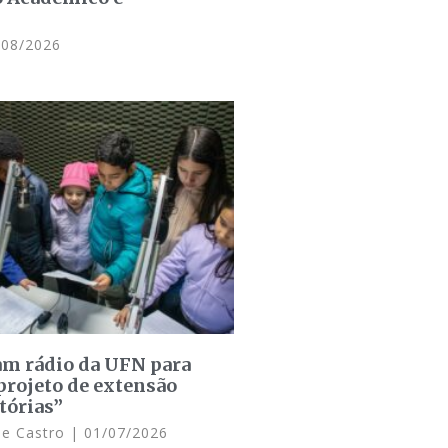
08/2026
am rádio da UFN para
projeto de extensão
tórias”
de Castro
01/07/2026