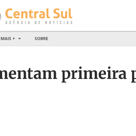
MAIS +
SOBRE
mentam primeira 