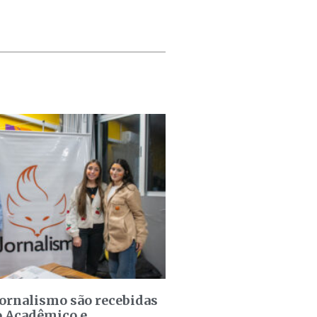
jornalismo são recebidas
o Acadêmico e