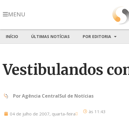
MENU
INÍCIO
ÚLTIMAS NOTÍCIAS
POR EDITORIA
Vestibulandos co
Por
Agência CentralSul de Notícias
às
11:43
04 de julho de 2007, quarta-feira