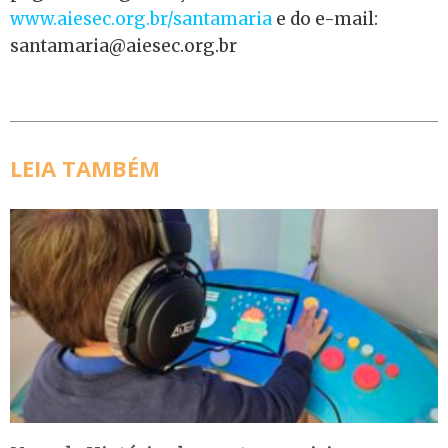
www.aiesec.org.br/santamaria
e do e-mail:
santamaria@aiesec.org.br
LEIA TAMBÉM