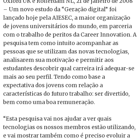
Oxford UK e Rotterdam NL, 21 de janeiro de 2008
– Um novo estudo da “Geração digital” foi
lançado hoje pela AIESEC, a maior organização
de jovens universitários do mundo, em parceria
com o trabalho de peritos da Career Innovation. A
pesquisa tem como intuito acompanhar as
pessoas que se utilizam das novas tecnologias,
analisarem sua motivação e permitir aos
estudantes descobrir qual carreira irá adequar-se
mais ao seu perfil. Tendo como base a
expectativa dos jovens com relação a
características do futuro trabalho: ser divertido,
bem como uma boa remuneração.
“Esta pesquisa vai nos ajudar a ver quais
tecnologias os nossos membros estão utilizando,
e vai mostrar também como é preciso evoluir a