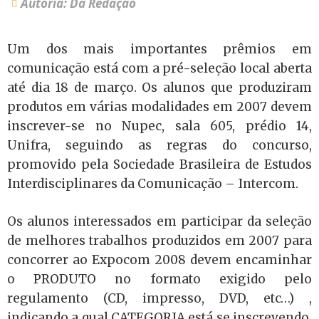
Autoria: Da Redação
Um dos mais importantes prêmios em
comunicação está com a pré-seleção local aberta
até dia 18 de março. Os alunos que produziram
produtos em várias modalidades em 2007 devem
inscrever-se no Nupec, sala 605, prédio 14,
Unifra, seguindo as regras do concurso,
promovido pela Sociedade Brasileira de Estudos
Interdisciplinares da Comunicação – Intercom.
Os alunos interessados em participar da seleção
de melhores trabalhos produzidos em 2007 para
concorrer ao Expocom 2008 devem encaminhar
o PRODUTO no formato exigido pelo
regulamento (CD, impresso, DVD, etc…) ,
indicando a qual CATEGORIA está se inscrevendo,