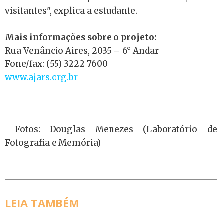
visitantes", explica a estudante.
Mais informações sobre o projeto:
Rua Venâncio Aires, 2035 – 6° Andar
Fone/fax: (55) 3222 7600
www.ajars.org.br
Fotos: Douglas Menezes (Laboratório de
Fotografia e Memória)
LEIA TAMBÉM