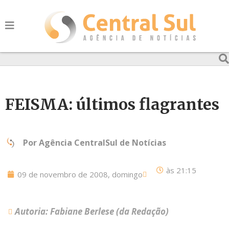
FEISMA: últimos flagrantes
Por
Agência CentralSul de Notícias
às
21:15
09 de novembro de 2008, domingo
Autoria: Fabiane Berlese (da Redação)