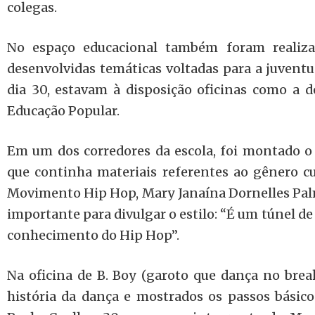
colegas.
No espaço educacional também foram realizad
desenvolvidas temáticas voltadas para a juventud
dia 30, estavam à disposição oficinas como a d
Educação Popular.
Em um dos corredores da escola, foi montado o
que continha materiais referentes ao gênero cul
Movimento Hip Hop, Mary Janaína Dornelles Palme
importante para divulgar o estilo: “É um túnel de
conhecimento do Hip Hop”.
Na oficina de B. Boy (garoto que dança no brea
história da dança e mostrados os passos básic