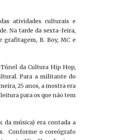
as atividades culturais e
e. Na tarde da sexta-feira,
e grafitagem, B. Boy, MC e
 Túnel da Cultura Hip Hop,
tural. Para a militante do
ira, 25 anos, a mostra era
 leitura para os que não tem
k da música) era contada a
os. Conforme o coreógrafo