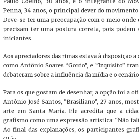
Paulo Coelho, 30 anos, e o integrante do Mo
Penna, 34 anos, o principal dever do movimento c
Deve-se ter uma preocupação com o meio onde e
precisam ter uma postura correta, pois podem 
iniciantes.
Aos apreciadores das rimas estava à disposição a 
como Antônio Soares “Gordo”, e “Izquisito” tran
debateram sobre a influência da mídia e o cenário
Para os que gostam de desenhar, a opção foi a ofi
Antônio José Santos, “Brasiliano”, 27 anos, most
arte em Santa Maria. Ele acredita que a cid
grafismo como uma expressão artística: “Não falt
Ao final das explanações, os participantes gra
Otão.