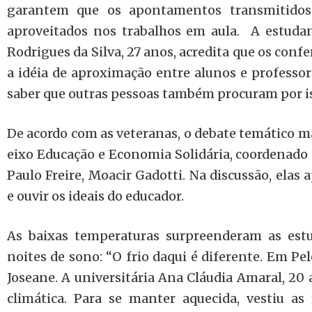
garantem que os apontamentos transmitidos 
aproveitados nos trabalhos em aula. A estudan
Rodrigues da Silva, 27 anos, acredita que os con
a idéia de aproximação entre alunos e professor
saber que outras pessoas também procuram por is
De acordo com as veteranas, o debate temático ma
eixo Educação e Economia Solidária, coordenado 
Paulo Freire, Moacir Gadotti. Na discussão, elas
e ouvir os ideais do educador.
As baixas temperaturas surpreenderam as est
noites de sono: “O frio daqui é diferente. Em Pel
Joseane. A universitária Ana Cláudia Amaral, 20 
climática. Para se manter aquecida, vestiu as