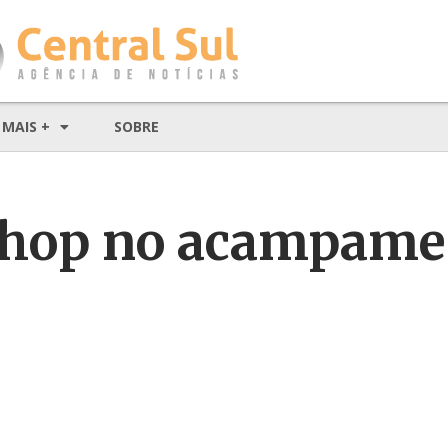
MAIS +
SOBRE
ip hop no acampame