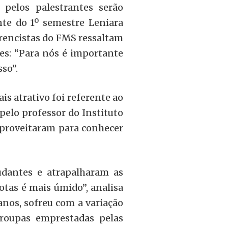
pelos palestrantes serão
te do 1º semestre Leniara
ferencistas do FMS ressaltam
es: “Para nós é importante
so”.
is atrativo foi referente ao
pelo professor do Instituto
 aproveitaram para conhecer
udantes e atrapalharam as
otas é mais úmido’’, analisa
anos, sofreu com a variação
 roupas emprestadas pelas