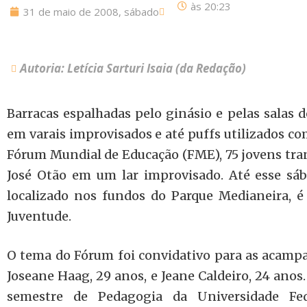
às
20:23
31 de maio de 2008, sábado
Autoria: Letícia Sarturi Isaia (da Redação)
Barracas espalhadas pelo ginásio e pelas salas 
em varais improvisados e até puffs utilizados co
Fórum Mundial de Educação (FME), 75 jovens tr
José Otão em um lar improvisado. Até esse sába
localizado nos fundos do Parque Medianeira,
Juventude.
O tema do Fórum foi convidativo para as acampad
Joseane Haag, 29 anos, e Jeane Caldeiro, 24 anos
semestre de Pedagogia da Universidade Fed