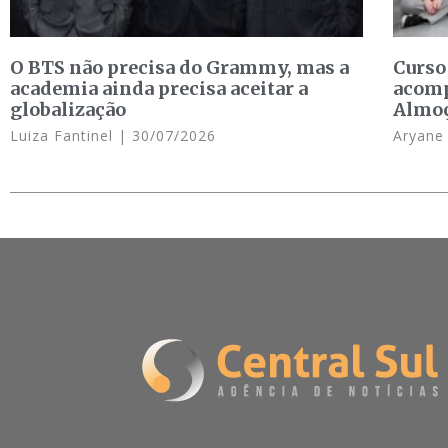
O BTS não precisa do Grammy, mas a
Curso
academia ainda precisa aceitar a
acomp
globalização
Almo
Luiza Fantinel
30/07/2026
Aryan