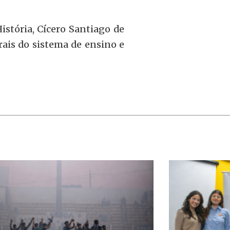
istória, Cícero Santiago de
trais do sistema de ensino e