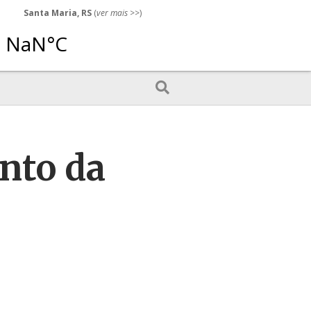
Santa Maria, RS
(
ver mais
>>)
nto da