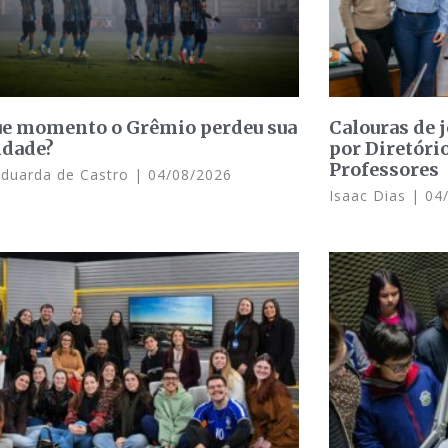
e momento o Grêmio perdeu sua
Calouras de 
idade?
por Diretóri
Professores
Eduarda de Castro
04/08/2026
Isaac Dias
04/