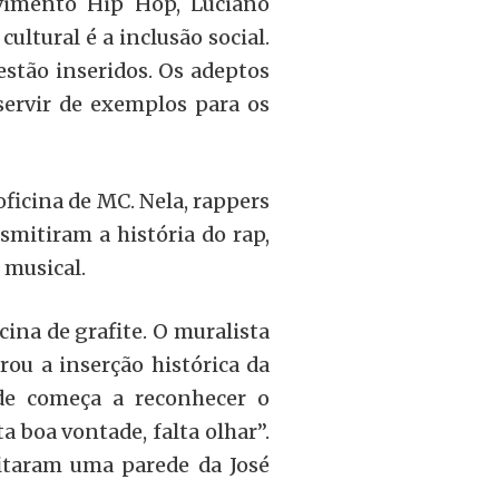
vimento Hip Hop, Luciano
ultural é a inclusão social.
stão inseridos. Os adeptos
servir de exemplos para os
oficina de MC. Nela, rappers
smitiram a história do rap,
 musical.
cina de grafite. O muralista
rou a inserção histórica da
ade começa a reconhecer o
a boa vontade, falta olhar”.
fitaram uma parede da José