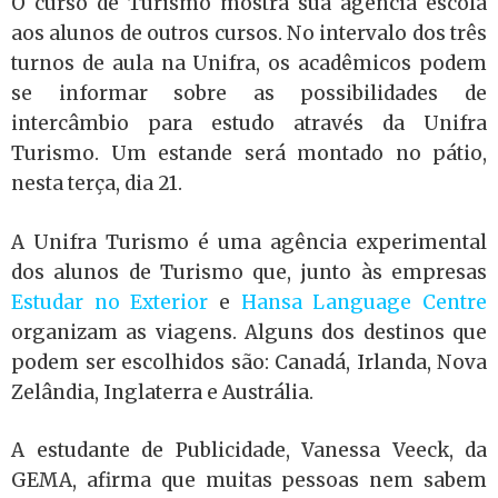
O curso de Turismo mostra sua agência escola
aos alunos de outros cursos. No intervalo dos três
turnos de aula na Unifra, os acadêmicos podem
se informar sobre as possibilidades de
intercâmbio para estudo através da Unifra
Turismo. Um estande será montado no pátio,
nesta terça, dia 21.
A Unifra Turismo é uma agência experimental
dos alunos de Turismo que, junto às empresas
Estudar no Exterior
e
Hansa Language Centre
organizam as viagens. Alguns dos destinos que
podem ser escolhidos são: Canadá, Irlanda, Nova
Zelândia, Inglaterra e Austrália.
A estudante de Publicidade, Vanessa Veeck, da
GEMA, afirma que muitas pessoas nem sabem