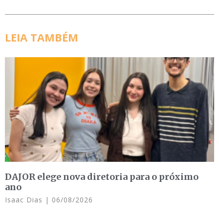
LEIA TAMBÉM
DAJOR elege nova diretoria para o próximo
ano
Isaac Dias
06/08/2026