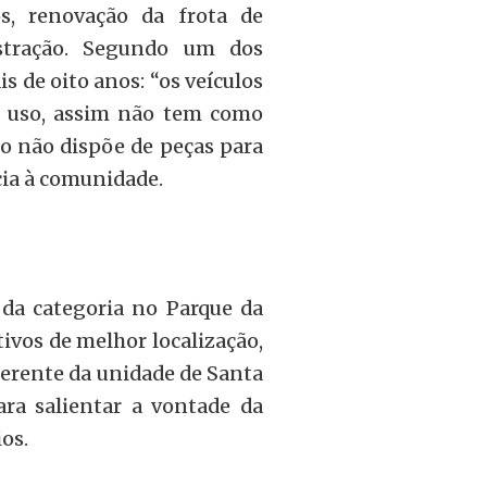
os, renovação da frota de
stração. Segundo um dos
s de oito anos: “os veículos
e uso, assim não tem como
do não dispõe de peças para
cia à comunidade.
 da categoria no Parque da
ivos de melhor localização,
gerente da unidade de Santa
ra salientar a vontade da
os.