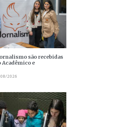
jornalismo são recebidas
o Acadêmico e
08/2026