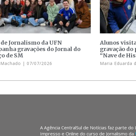
 de Jornalismo da UFN
Alunos visit
anha gravações do Jornal do
gravação do 
ço de SM
“Nave de His
e Machado
07/07/2026
Maria Eduarda 
A Agência CentralSul de Notícias faz parte do
Impresso e Online do curso de Jornalismo da