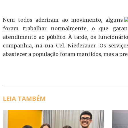
Nem todos aderiram ao movimento, alguns
foram trabalhar normalmente, o que gara
atendimento ao público. À tarde, os funcionári
companhia, na rua Cel. Niederauer. Os serviço
abastecer a população foram mantidos, mas a prec
LEIA TAMBÉM