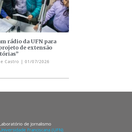
am rádio da UFN para
projeto de extensão
tórias”
de Castro
01/07/2026
 Laboratório de Jornalismo
Universidade Franciscana (UFN)