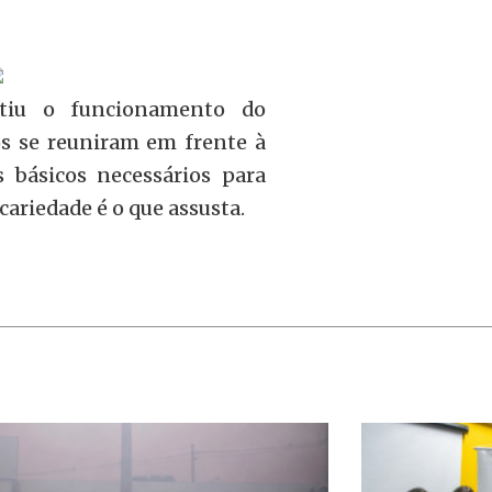
ntiu o funcionamento do
os se reuniram em frente à
s básicos necessários para
ariedade é o que assusta.