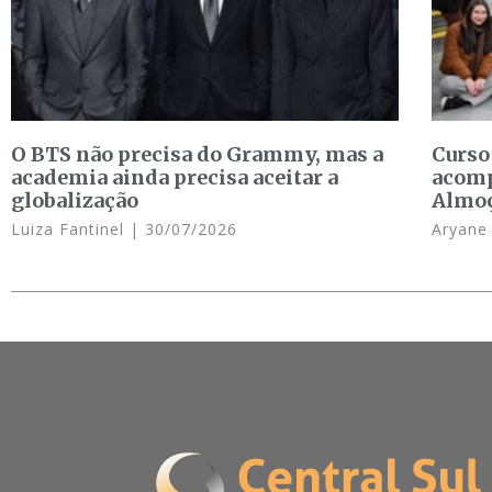
O BTS não precisa do Grammy, mas a
Curso
academia ainda precisa aceitar a
acomp
globalização
Almo
Luiza Fantinel
30/07/2026
Aryan