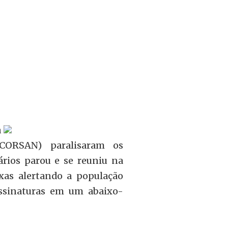
a
CORSAN) paralisaram os
ários parou e se reuniu na
xas alertando a população
assinaturas em um abaixo-