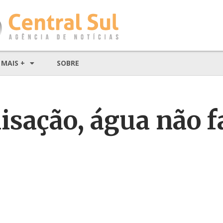
MAIS +
SOBRE
sação, água não f