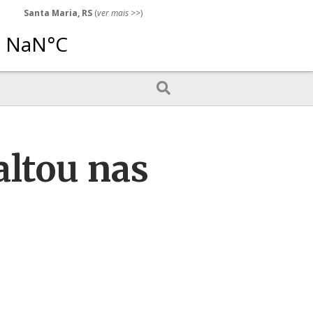
Santa Maria, RS
(
ver mais
>>)
altou nas