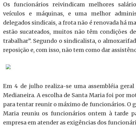
Os funcionários reivindicam melhores salári
veículos e máquinas, e uma melhor admini
delegados sindicais, a frota não é renovada há mai
estão sucateados, muitos não têm condições d
trabalhar”. Segundo o sindicalista, o almoxarifa
reposição e, com isso, não tem como dar assistên
Em 4 de julho realiza-se uma assembléia geral
Medianeira. A escolha de Santa Maria foi por mot
para tentar reunir o máximo de funcionários. O 
Maria reuniu os funcionários ontem à tarde pa
empresa em atender as exigências dos funcionári