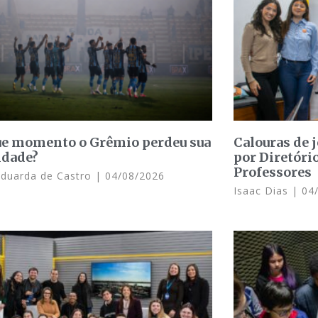
e momento o Grêmio perdeu sua
Calouras de 
idade?
por Diretóri
Professores
Eduarda de Castro
04/08/2026
Isaac Dias
04/