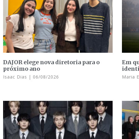
DAJOR elege nova diretoria para o
Em qu
próximo ano
ident
Isaac Dias
06/08/2026
Maria 