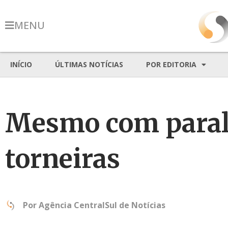
MENU
INÍCIO
ÚLTIMAS NOTÍCIAS
POR EDITORIA
Mesmo com parali
torneiras
Por
Agência CentralSul de Notícias