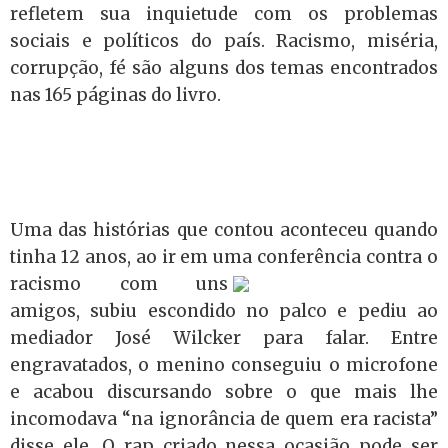
refletem sua inquietude com os problemas
sociais e políticos do país. Racismo, miséria,
corrupção, fé são alguns dos temas encontrados
nas 165 páginas do livro.
Uma das histórias que contou aconteceu quando
tinha 12 anos, ao ir em uma
conferência contra o
racismo com uns
amigos, subiu escondido no palco e pediu ao
mediador José Wilcker para falar. Entre
engravatados,
o menino conseguiu o microfone
e acabou discursando sobre o que mais lhe
incomodava “na ignorância de quem era racista”
disse ele. O rap criado nessa ocasião pode ser