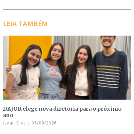
LEIA TAMBÉM
DAJOR elege nova diretoria para o próximo
ano
Isaac Dias
06/08/2026