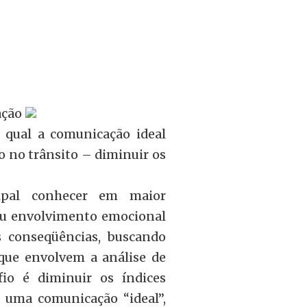
ação
 qual a comunicação ideal
o no trânsito – diminuir os
ipal conhecer em maior
seu envolvimento emocional
 conseqüências, buscando
 que envolvem a análise de
io é diminuir os índices
 uma comunicação “ideal”,