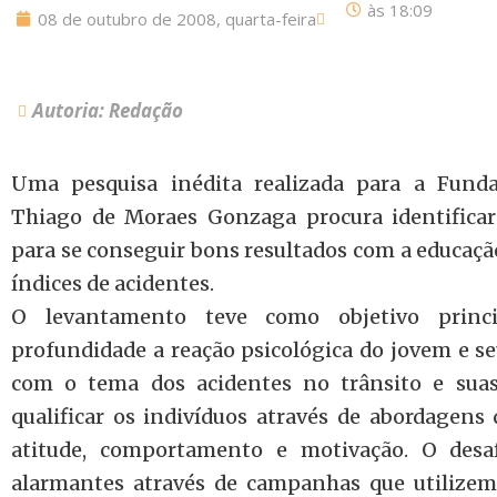
às
18:09
08 de outubro de 2008, quarta-feira
Autoria: Redação
Uma pesquisa inédita realizada para a Fund
Thiago de Moraes Gonzaga procura identificar
para se conseguir bons resultados com a educaçã
índices de acidentes.
O levantamento teve como objetivo princ
profundidade a reação psicológica do jovem e 
com o tema dos acidentes no trânsito e suas
qualificar os indivíduos através de abordagens
atitude, comportamento e motivação. O desaf
alarmantes através de campanhas que utilizem