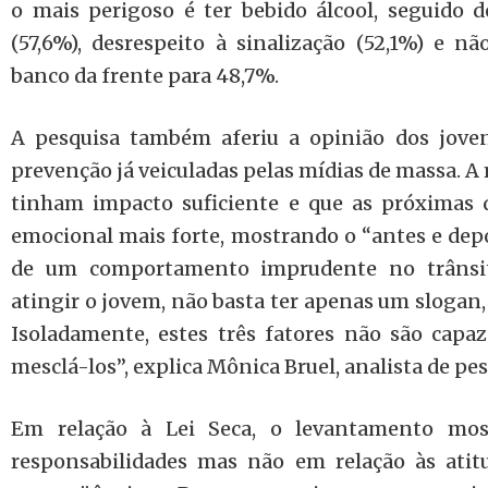
o mais perigoso é ter bebido álcool, seguido d
(57,6%), desrespeito à sinalização (52,1%) e n
banco da frente para 48,7%.
A pesquisa também aferiu a opinião dos jove
prevenção já veiculadas pelas mídias de massa. A
tinham impacto suficiente e que as próximas
emocional mais forte, mostrando o “antes e depo
de um comportamento imprudente no trânsit
atingir o jovem, não basta ter apenas um slogan
Isoladamente, estes três fatores não são capaz
mesclá-los”, explica Mônica Bruel, analista de pes
Em relação à Lei Seca, o levantamento mos
responsabilidades mas não em relação às atit