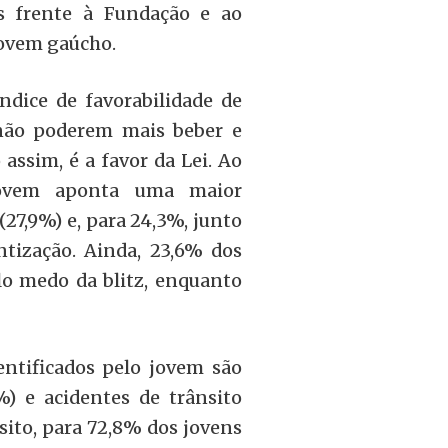
es frente à Fundação e ao
jovem gaúcho.
ndice de favorabilidade de
 não poderem mais beber e
assim, é a favor da Lei. Ao
 jovem aponta uma maior
(27,9%) e, para 24,3%, junto
tização. Ainda, 23,6% dos
lo medo da blitz, enquanto
entificados pelo jovem são
%) e acidentes de trânsito
nsito, para 72,8% dos jovens