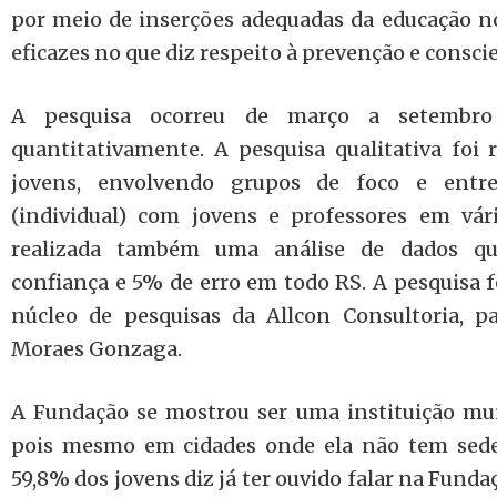
por meio de inserções adequadas da educação n
eficazes no que diz respeito à prevenção e conscie
A pesquisa ocorreu de março a setembro 
quantitativamente. A pesquisa qualitativa foi
jovens, envolvendo grupos de foco e entre
(individual) com jovens e professores em vári
realizada também uma análise de dados q
confiança e 5% de erro em todo RS. A pesquisa fo
núcleo de pesquisas da Allcon Consultoria, 
Moraes Gonzaga.
A Fundação se mostrou ser uma instituição mui
pois mesmo em cidades onde ela não tem sede 
59,8% dos jovens diz já ter ouvido falar na Fundaç