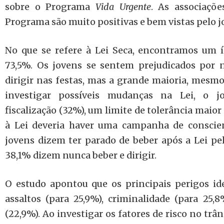
sobre o Programa
Vida Urgente
. As associaçõ
Programa são muito positivas e bem vistas pelo 
No que se refere à Lei Seca, encontramos um í
73,5%. Os jovens se sentem prejudicados por
dirigir nas festas, mas a grande maioria, mesmo 
investigar possíveis mudanças na Lei, o
fiscalização (32%), um limite de tolerância maior 
à Lei deveria haver uma campanha de conscien
jovens dizem ter parado de beber após a Lei pe
38,1% dizem nunca beber e dirigir.
O estudo apontou que os principais perigos id
assaltos (para 25,9%), criminalidade (para 25,8
(22,9%). Ao investigar os fatores de risco no trâ