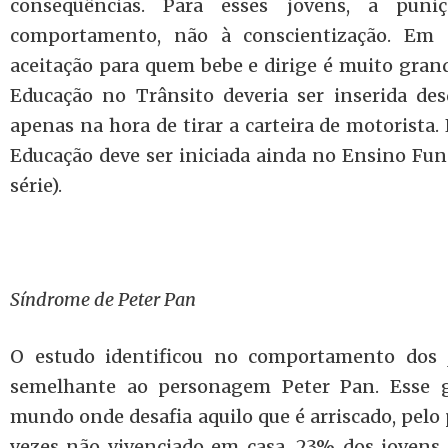
conseqüências. Para esses jovens, a pun
comportamento, não à conscientização. Em c
aceitação para quem bebe e dirige é muito grand
Educação no Trânsito deveria ser inserida des
apenas na hora de tirar a carteira de motorista.
Educação deve ser iniciada ainda no Ensino Fund
série).
Síndrome de Peter Pan
O estudo identificou no comportamento dos 
semelhante ao personagem Peter Pan. Ess
mundo onde desafia aquilo que é arriscado, pelo
vezes não vivenciado em casa. 23% dos joven