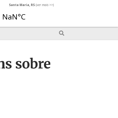
Santa Maria, RS
(
ver mais
>>)
ns sobre