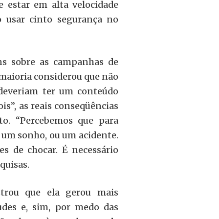
e estar em alta velocidade
ão usar cinto segurança no
ns sobre as campanhas de
 maioria considerou que não
 deveriam ter um conteúdo
is”, as reais conseqüências
o. “Percebemos que para
, um sonho, ou um acidente.
es de chocar. É necessário
quisas.
trou que ela gerou mais
udes e, sim, por medo das