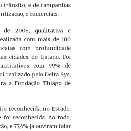
o trânsito, e de campanhas
ntização, e comerciais.
de 2008, qualitativa e
 realizada com mais de 100
vistas com profundidade
as cidades do Estado. Foi
uantitativos com 99% de
i realizado pelo Delta Sys,
para a Fundação Thiago de
to reconhecida no Estado,
foi reconhecida. Ao todo,
ão, e 77,4% já ouviram falar