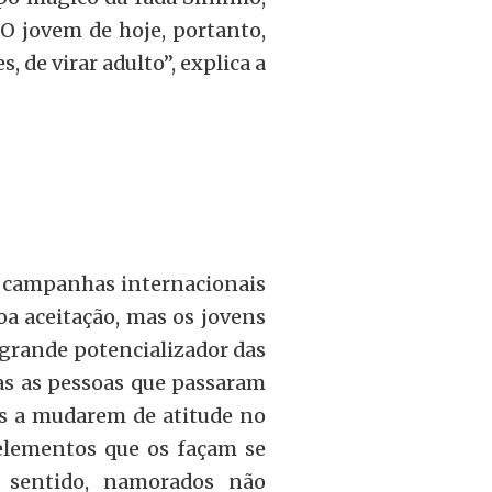
“O jovem de hoje, portanto,
 de virar adulto”, explica a
 campanhas internacionais
oa aceitação, mas os jovens
é grande potencializador das
as as pessoas que passaram
s a mudarem de atitude no
 elementos que os façam se
e sentido, namorados não