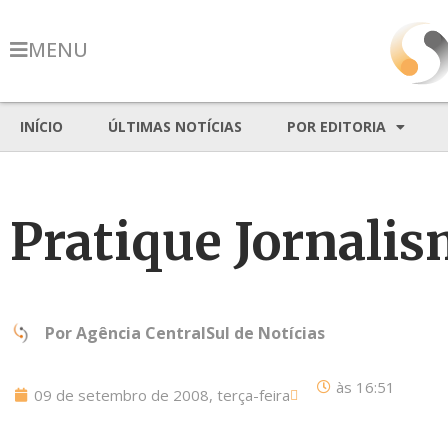
MENU
INÍCIO
ÚLTIMAS NOTÍCIAS
POR EDITORIA
Pratique Jornali
Por
Agência CentralSul de Notícias
às
16:51
09 de setembro de 2008, terça-feira