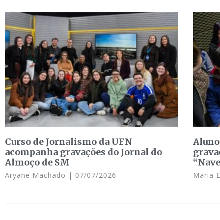
Curso de Jornalismo da UFN
Aluno
acompanha gravações do Jornal do
grava
Almoço de SM
“Nave
Aryane Machado
07/07/2026
Maria 