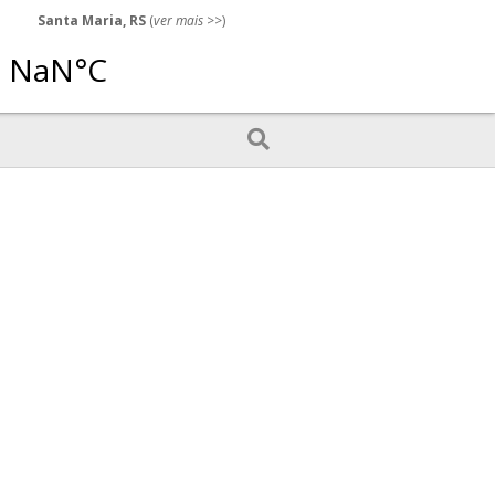
Santa Maria, RS
(
ver mais
>>)