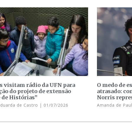
s visitam rádio da UFN para
O medo de e
ção do projeto de extensão
atrasado: c
 de Histórias”
Norris repre
Eduarda de Castro
01/07/2026
Amanda de Pau