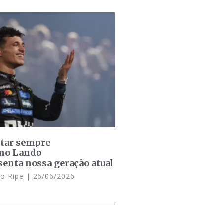
star sempre
omo Lando
senta nossa geração atual
lo Ripe
26/06/2026