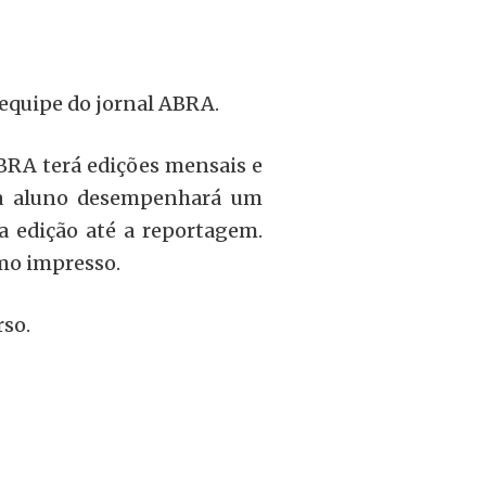
 equipe do jornal ABRA.
ABRA terá edições mensais e
da aluno desempenhará um
 a edição até a reportagem.
smo impresso.
rso.