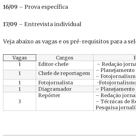
16/09
– Prova específica
17/09
– Entrevista individual
Veja abaixo as vagas e os pré-requisitos para a sel
Vagas
Cargos
1
Editor-chefe
– Redação jornalí
– Planejamento 
1
Chefe de reportagem
– Fotojornalis
1
Fotojornalista
-Fotojornalism
1
Diagramador
– Planejamento 
Repórter
– Redação jornalí
3
– Técnicas de R
Pesquisa jornalí