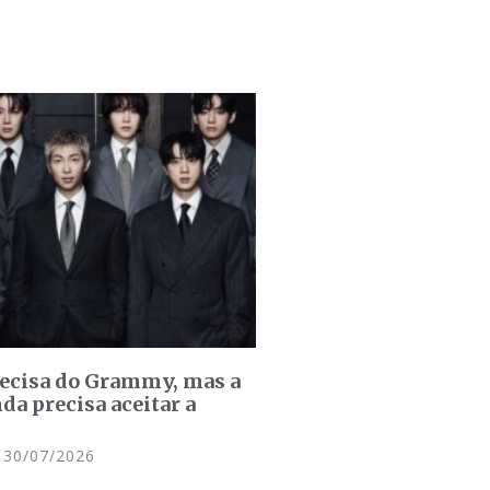
recisa do Grammy, mas a
da precisa aceitar a
30/07/2026