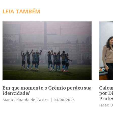
LEIA TAMBÉM
Em que momento o Grêmio perdeu sua
Calou
identidade?
por D
Profe
Maria Eduarda de Castro
04/08/2026
Isaac 