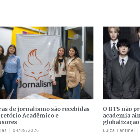
ras de jornalismo são recebidas
O BTS não p
iretório Acadêmico e
academia ain
ssores
globalização
Dias
04/08/2026
Luiza Fantinel