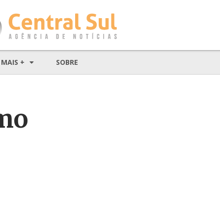
MAIS +
SOBRE
smo