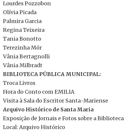
Lourdes Pozzobon
Olívia Picada
Palmira Garcia
Regina Teixeira
Tania Bonotto
Terezinha Mör
Vânia Bertagnolli
Vânia Milbradt
BIBLIOTECA PÚBLICA MUNICIPAL:
Troca Livros
Hora do Conto com EMILIA
Visita à Sala do Escritor Santa-Mariense
Arquivo Histórico de Santa Maria
Exposição de Jornais e Fotos sobre a Biblioteca
Local: Arquivo Histórico