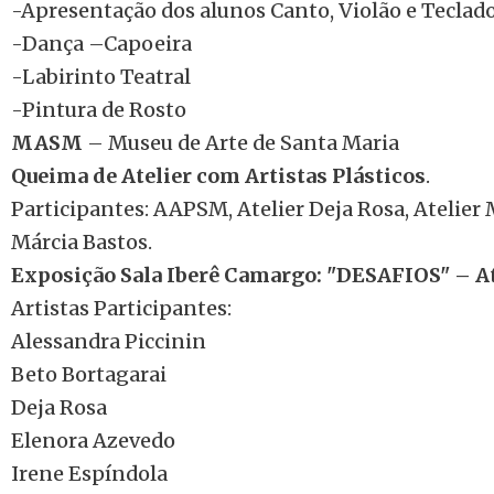
-Apresentação dos alunos Canto, Violão e Teclad
-Dança –Capoeira
-Labirinto Teatral
-Pintura de Rosto
MASM
– Museu de Arte de Santa Maria
Queima de Atelier com Artistas Plásticos
.
Participantes: AAPSM, Atelier Deja Rosa, Atelier 
Márcia Bastos.
Exposição Sala Iberê Camargo: "DESAFIOS" – At
Artistas Participantes:
Alessandra Piccinin
Beto Bortagarai
Deja Rosa
Elenora Azevedo
Irene Espíndola