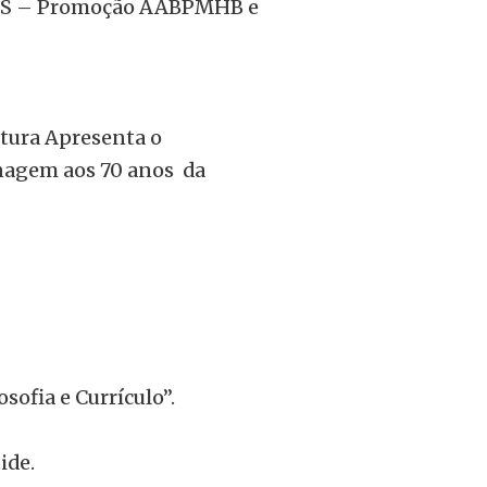
 SOS – Promoção AABPMHB e
ltura Apresenta o
nagem aos 70 anos da
sofia e Currículo”.
ide.