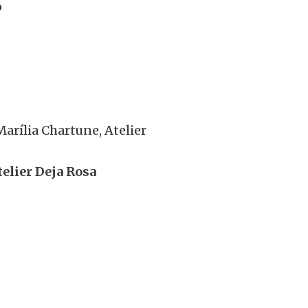
o
Marília Chartune, Atelier
elier Deja Rosa