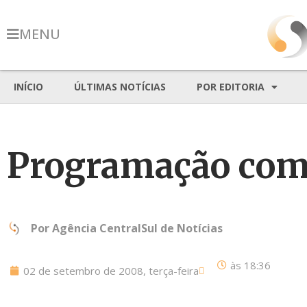
MENU
INÍCIO
ÚLTIMAS NOTÍCIAS
POR EDITORIA
Programação comp
Por
Agência CentralSul de Notícias
às
18:36
02 de setembro de 2008, terça-feira