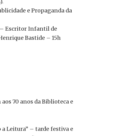
).
ublicidade e Propaganda da
 Escritor Infantil de
 Henrique Bastide – 15h
aos 70 anos da Biblioteca e
a Leitura” – tarde festiva e