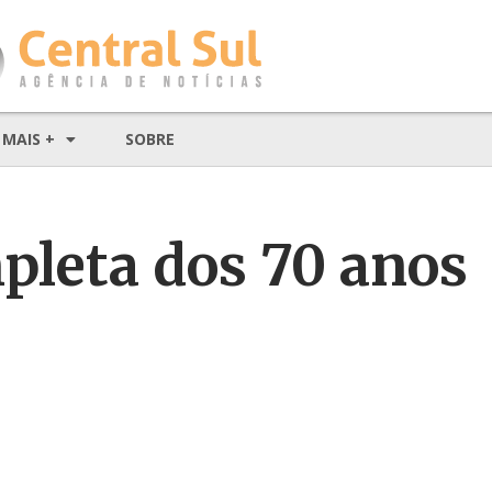
MAIS +
SOBRE
leta dos 70 anos