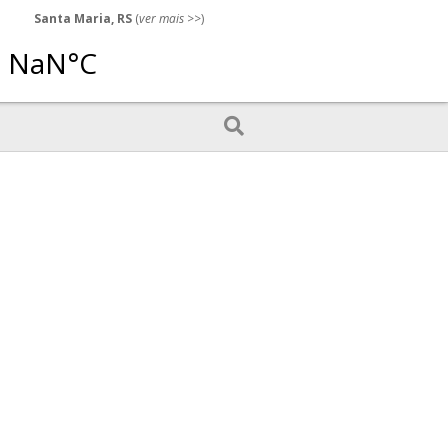
Santa Maria, RS
(
ver mais
>>)