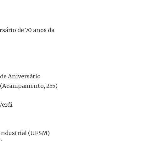
sário de 70 anos da
de Aniversário
a (Acampamento, 255)
Verdi
Industrial (UFSM)