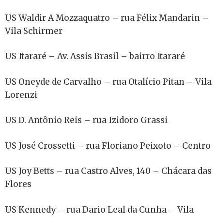
US Waldir A Mozzaquatro – rua Félix Mandarin –
Vila Schirmer
US Itararé – Av. Assis Brasil – bairro Itararé
US Oneyde de Carvalho – rua Otalício Pitan – Vila
Lorenzi
US D. Antônio Reis – rua Izidoro Grassi
US José Crossetti – rua Floriano Peixoto – Centro
US Joy Betts – rua Castro Alves, 140 – Chácara das
Flores
US Kennedy – rua Dario Leal da Cunha – Vila