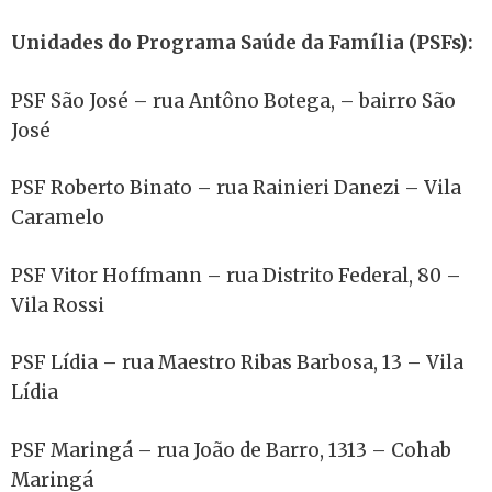
Unidades do Programa Saúde da Família (PSFs):
PSF São José – rua Antôno Botega, – bairro São
José
PSF Roberto Binato – rua Rainieri Danezi – Vila
Caramelo
PSF Vitor Hoffmann – rua Distrito Federal, 80 –
Vila Rossi
PSF Lídia – rua Maestro Ribas Barbosa, 13 – Vila
Lídia
PSF Maringá – rua João de Barro, 1313 – Cohab
Maringá