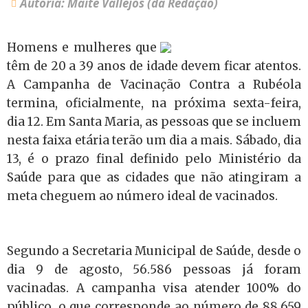
Autoria: Maitê Vallejos (da Redação)
Homens e mulheres que
têm de 20 a 39 anos de idade devem ficar atentos.
A Campanha de Vacinação Contra a Rubéola
termina, oficialmente, na próxima sexta-feira,
dia 12. Em Santa Maria, as pessoas que se incluem
nesta faixa etária terão um dia a mais. Sábado, dia
13, é o prazo final definido pelo Ministério da
Saúde para que as cidades que não atingiram a
meta cheguem ao número ideal de vacinados.
Segundo a Secretaria Municipal de Saúde, desde o
dia 9 de agosto, 56.586 pessoas já foram
vacinadas. A campanha visa atender 100% do
público, o que corresponde ao número de
88.659