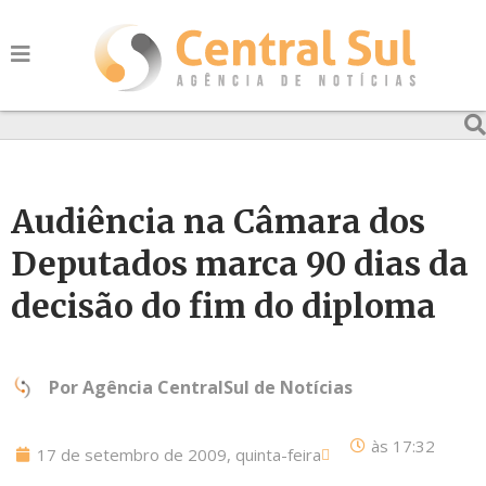
Audiência na Câmara dos
Deputados marca 90 dias da
decisão do fim do diploma
Por
Agência CentralSul de Notícias
às
17:32
17 de setembro de 2009, quinta-feira