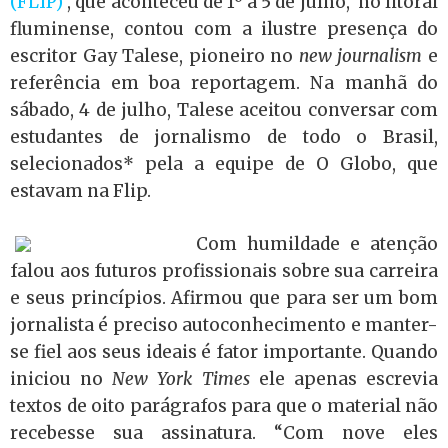
(FLIP)
, que aconteceu de 1º a 5 de julho, no litoral
fluminense, contou com a ilustre presença do
escritor Gay Talese, pioneiro no
new journalism
e
referência em boa reportagem. Na manhã do
sábado, 4 de julho, Talese aceitou conversar com
estudantes de jornalismo de todo o Brasil,
selecionados* pela a equipe de O Globo, que
estavam na Flip.
Com humildade e atenção
falou aos futuros profissionais sobre sua carreira
e seus princípios. Afirmou que para ser um bom
jornalista é preciso autoconhecimento e manter-
se fiel aos seus ideais é fator importante. Quando
iniciou no
New York Times
ele apenas escrevia
textos de oito parágrafos para que o material não
recebesse sua assinatura. “Com nove eles