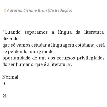
Autoria: Liciane Brun (da Redação)
“Quando separamos a língua da literatura,
dizendo
que só vamos estudar a linguagem cotidiana, está
se perdendo uma grande
oportunidade de um dos recursos privilegiados
do ser humano, que é a literatura”.
Normal
0
21