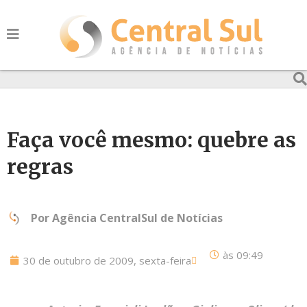
Faça você mesmo: quebre as
regras
Por
Agência CentralSul de Notícias
às
09:49
30 de outubro de 2009, sexta-feira