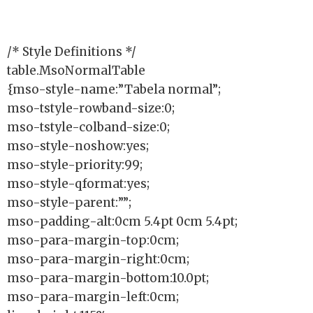
/* Style Definitions */
table.MsoNormalTable
{mso-style-name:”Tabela normal”;
mso-tstyle-rowband-size:0;
mso-tstyle-colband-size:0;
mso-style-noshow:yes;
mso-style-priority:99;
mso-style-qformat:yes;
mso-style-parent:””;
mso-padding-alt:0cm 5.4pt 0cm 5.4pt;
mso-para-margin-top:0cm;
mso-para-margin-right:0cm;
mso-para-margin-bottom:10.0pt;
mso-para-margin-left:0cm;