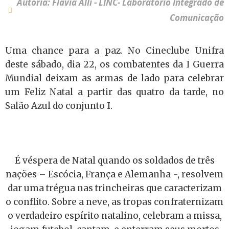
Autoria: Flavia Alli - LINC- Laboratório Integrado de
Comunicação
Uma chance para a paz. No Cineclube Unifra
deste sábado, dia 22, os combatentes da I Guerra
Mundial deixam as armas de lado para celebrar
um Feliz Natal a partir das quatro da tarde, no
Salão Azul do conjunto I.
É véspera de Natal quando os soldados de três
nações – Escócia, França e Alemanha -, resolvem
dar uma trégua nas trincheiras que caracterizam
o conflito. Sobre a neve, as tropas confraternizam
o verdadeiro espírito natalino, celebram a missa,