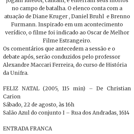
jogam futebol, cantam, e enterram seus mortos
no campo de batalha. O elenco conta com a
atuação de Diane Kruger , Daniel Bruhl e Brenno
Furmann. Inspirado em um acontecimento
verídico, o filme foi indicado ao Oscar de Melhor
Filme Estrangeiro.
Os comentários que antecedem a sessão e o
debate após, serão conduzidos pelo professor
Alexandre Maccari Ferreira, do curso de História
da Unifra.
FELIZ NATAL (2005, 115 min) – De Christian
Carion
Sábado, 22 de agosto, às 16h
Salão Azul do conjunto I – Rua dos Andradas, 1614
ENTRADA FRANCA