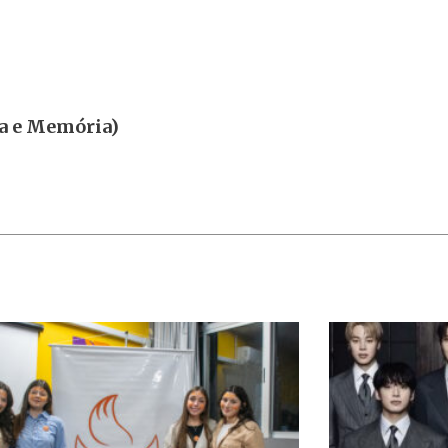
ia e Memória)