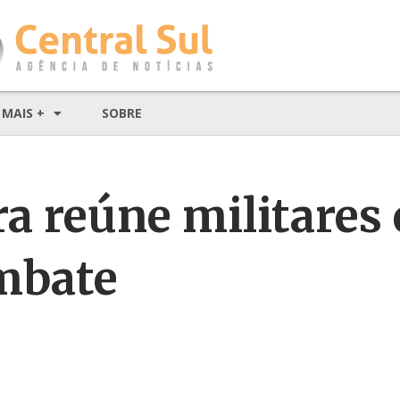
MAIS +
SOBRE
ra reúne militares
mbate