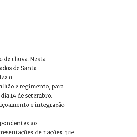
o de chuva. Nesta
dados de Santa
liza o
alhão e regimento, para
 dia 14 de setembro.
feiçoamento e integração
spondentes ao
epresentações de nações que