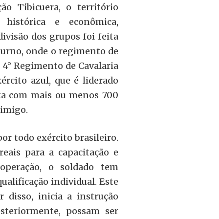
o Tibicuera, o território
histórica e econômica,
visão dos grupos foi feita
turno, onde o regimento de
 4° Regimento de Cavalaria
rcito azul, que é liderado
nta com mais ou menos 700
imigo.
or todo exército brasileiro.
reais para a capacitação e
 operação, o soldado tem
ualificação individual. Este
disso, inicia a instrução
osteriormente, possam ser