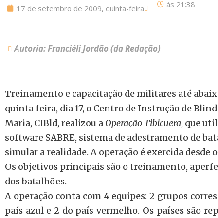
às
21:38
17 de setembro de 2009, quinta-feira
Autoria: Franciéli Jordão (da Redação)
Treinamento e capacitação de militares até abaix
quinta feira, dia 17, o Centro de Instrução de Blin
Maria, CIBld, realizou a
Operação Tibicuera
, que uti
software SABRE, sistema de adestramento de bat
simular a realidade. A operação é exercida desde o
Os objetivos principais são o treinamento, aper
dos batalhões.
A operação conta com 4 equipes: 2 grupos corre
país azul e 2 do país vermelho. Os países são r