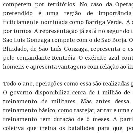
competem por territórios. No caso da Operaçã
pretendido é uma região de importância 
ficticiamente nominada como Barriga Verde. A di
por turnos. A representação já está no segundo 
São Luis Gonzaga compete com o de São Borja. O
Blindado, de São Luís Gonzaga, representa o exé
pelo comandante Rentróia. O exército azul co
homens e apresenta vantagens com relação ao in
Todo o ano, operações como essa são realizadas p
O governo disponibiliza cerca de 1 milhão de 
treinamento de militares. Mas antes dessa
treinamento básico, como rastejar, atirar e uma q
treinamento tem duração de 6 meses. A partir 
coletiva que treina os batalhões para que, p