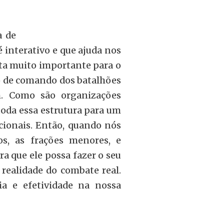
a de
 interativo e que ajuda nos
ta muito importante para o
o de comando dos batalhões
. Como são organizações
toda essa estrutura para um
cionais. Então, quando nós
s, as frações menores, e
 que ele possa fazer o seu
realidade do combate real.
a e efetividade na nossa