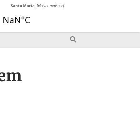
Santa Maria, RS
(
ver mais
>>)
 em