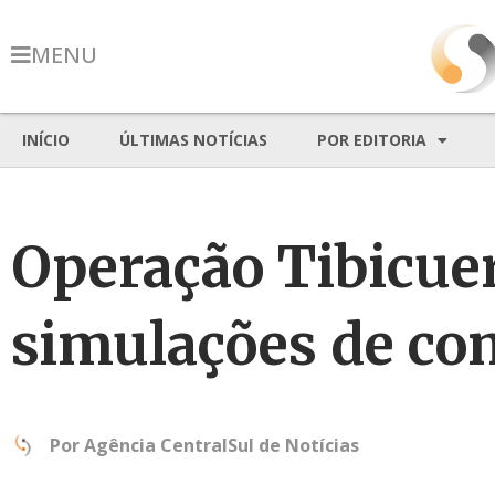
MENU
INÍCIO
ÚLTIMAS NOTÍCIAS
POR EDITORIA
Operação Tibicue
simulações de co
Por
Agência CentralSul de Notícias