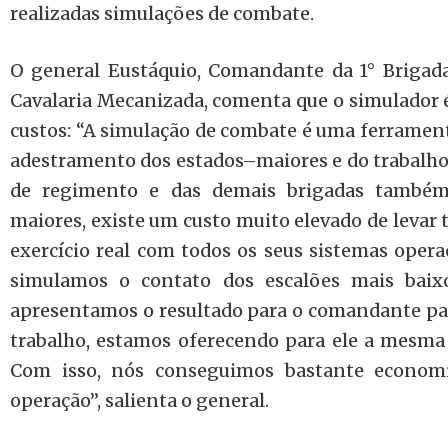
realizadas simulações de combate.
O general Eustáquio, Comandante da 1° Brigad
Cavalaria Mecanizada, comenta que o simulador é
custos: “A simulação de combate é uma ferramen
adestramento dos estados–maiores e do trabalh
de regimento e das demais brigadas também
maiores, existe um custo muito elevado de levar 
exercício real com todos os seus sistemas opera
simulamos o contato dos escalões mais baixo
apresentamos o resultado para o comandante para
trabalho, estamos oferecendo para ele a mesma 
Com isso, nós conseguimos bastante economi
operação”, salienta o general.