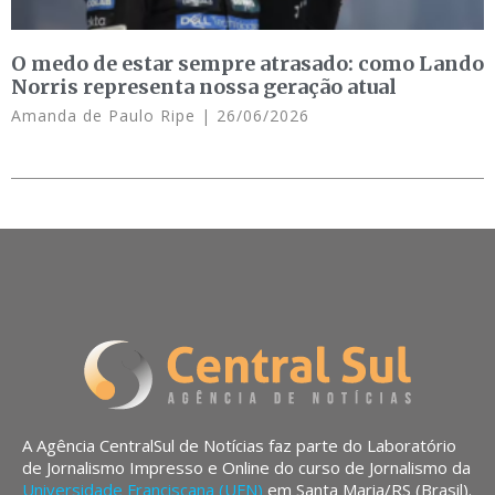
O medo de estar sempre atrasado: como Lando
Norris representa nossa geração atual
Amanda de Paulo Ripe
26/06/2026
A Agência CentralSul de Notícias faz parte do Laboratório
de Jornalismo Impresso e Online do curso de Jornalismo da
Universidade Franciscana (UFN)
em Santa Maria/RS (Brasil).