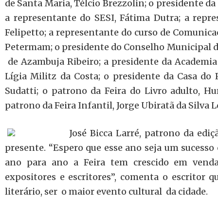
de Santa Maria, Télcio Brezzolin; o presidente da
a representante do SESI, Fátima Dutra; a repr
Felipetto; a representante do curso de Comunica
Petermam; o presidente do Conselho Municipal d
de Azambuja Ribeiro; a presidente da Academia
Lígia Militz da Costa; o presidente da Casa do 
Sudatti; o patrono da Feira do Livro adulto, H
patrono da Feira Infantil, Jorge Ubiratã da Silva L
José Bicca Larré, patrono da edi
presente. “Espero que esse ano seja um sucesso 
ano para ano a Feira tem crescido em venda
expositores e escritores”, comenta o escritor q
literário, ser o maior evento cultural da cidade.