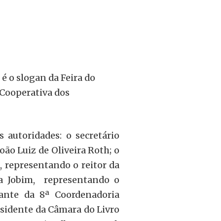
e é o slogan da Feira do
a Cooperativa dos
autoridades: o secretário
oão Luiz de Oliveira Roth; o
, representando o reitor da
na Jobim, representando o
tante da 8ª Coordenadoria
esidente da Câmara do Livro