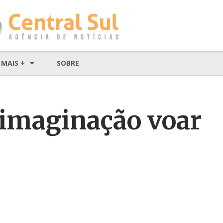
MAIS +
SOBRE
 imaginação voar