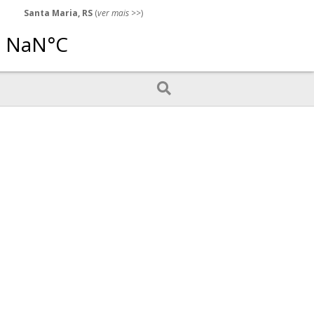
Santa Maria, RS
(
ver mais
>>)