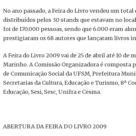
No ano passado, a Feira do Livro vendeu um total d
distribuídos pelos 30 stands que estavam no local
foi de 170.000 pessoas, sendo que 6.000 eram alu
prestigiaram os 68 autores que lançaram livros in
A Feira do Livro 2009 vai de 25 de abril até 10 de
Marinho. A Comissão Organizadora é composta pe
de Comunicação Social da UFSM, Prefeitura Munic
Secretarias da Cultura, Educação e Turismo, 8ª C
Educação, Sesi, Sesc, Unifra e Cesma.
ABERTURA DA FEIRA DO LIVRO 2009