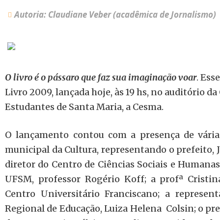
Autoria: Claudiane Veber (acadêmica de Jornalismo)
O livro é o pássaro que faz sua imaginação voar
. Ess
Livro 2009, lançada hoje, às 19 hs, no auditório d
Estudantes de Santa Maria, a Cesma.
O lançamento contou com a presença de várias 
municipal da Cultura, representando o prefeito, J
diretor do Centro de Ciências Sociais e Humanas
UFSM, professor Rogério Koff; a profª Cristi
Centro Universitário Franciscano; a represen
Regional de Educação, Luiza Helena Colsin; o pr