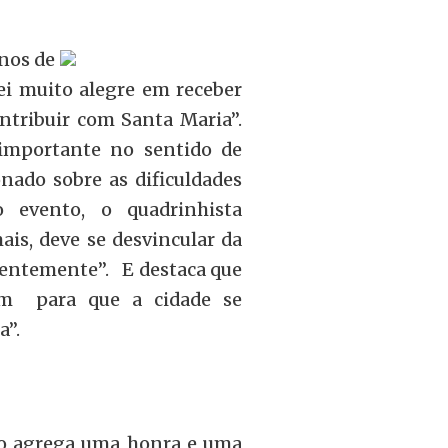
anos de
ei muito alegre em receber
tribuir com Santa Maria”.
importante no sentido de
nado sobre as dificuldades
o evento, o quadrinhista
mais, deve se desvincular da
nentemente”. E destaca que
zem para que a cidade se
a”.
no agrega uma honra e uma