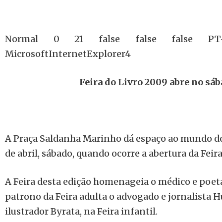
Normal 0 21 false false false P
MicrosoftInternetExplorer4
Feira do Livro 2009 abre no sáb
A Praça Saldanha Marinho dá espaço ao mundo dos 
de abril, sábado, quando ocorre a abertura da Feira
A Feira desta edição homenageia o médico e poe
patrono da Feira adulta o advogado e jornalista 
ilustrador Byrata, na Feira infantil.