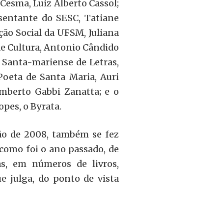
 Cesma, Luiz Alberto Cassol;
esentante do SESC, Tatiane
ção Social da UFSM, Juliana
e Cultura, Antonio Cândido
 Santa-mariense de Letras,
Poeta de Santa Maria, Auri
umberto Gabbi Zanatta; e o
opes, o Byrata.
ção de 2008, também se fez
como foi o ano passado, de
s, em números de livros,
ue julga, do ponto de vista