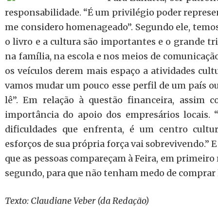
responsabilidade. “É um privilégio poder represen
me considero homenageado”. Segundo ele, temos 
o livro e a cultura são importantes e o grande tri
na família, na escola e nos meios de comunicaçã
os veículos derem mais espaço a atividades cultu
vamos mudar um pouco esse perfil de um país o
lê”. Em relação à questão financeira, assim c
importância do apoio dos empresários locais. 
dificuldades que enfrenta, é um centro cultu
esforços de sua própria força vai sobrevivendo.” 
que as pessoas compareçam à Feira, em primeiro 
segundo, para que não tenham medo de comprar l
Texto: Claudiane Veber (da Redação)