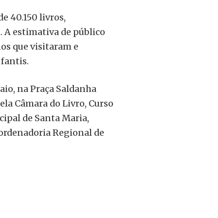
e 40.150 livros,
. A estimativa de público
nos que visitaram e
fantis.
 maio, na Praça Saldanha
la Câmara do Livro, Curso
ipal de Santa Maria,
oordenadoria Regional de