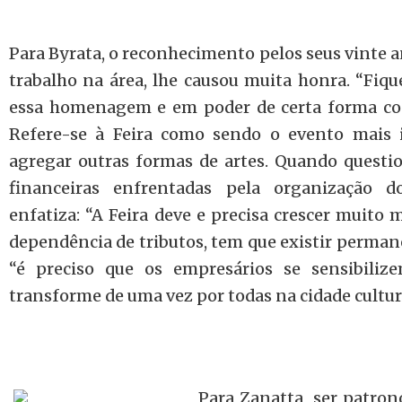
Para Byrata, o reconhecimento pelos seus vinte 
trabalho na área, lhe causou muita honra. “Fiqu
essa homenagem e em poder de certa forma con
Refere-se à Feira como sendo o evento mais 
agregar outras formas de artes. Quando questio
financeiras enfrentadas pela organização d
enfatiza: “A Feira deve e precisa crescer muito 
dependência de tributos, tem que existir perma
“é preciso que os empresários se sensibili
transforme de uma vez por todas na cidade cultur
Para Zanatta, ser patro