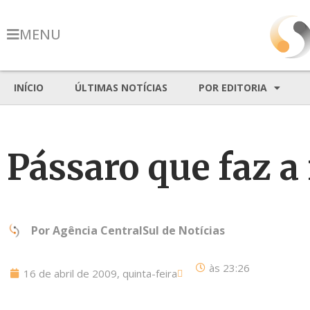
MENU
INÍCIO
ÚLTIMAS NOTÍCIAS
POR EDITORIA
Pássaro que faz a
Por
Agência CentralSul de Notícias
às
23:26
16 de abril de 2009, quinta-feira