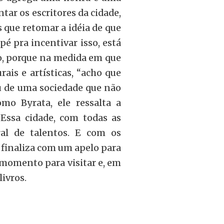
tar os escritores da cidade,
que retomar a idéia de que
pé pra incentivar isso, está
o, porque na medida em que
rais e artísticas, “acho que
u de uma sociedade que não
omo Byrata, ele ressalta a
“Essa cidade, com todas as
ral de talentos. E com os
E finaliza com um apelo para
momento para visitar e, em
ivros.