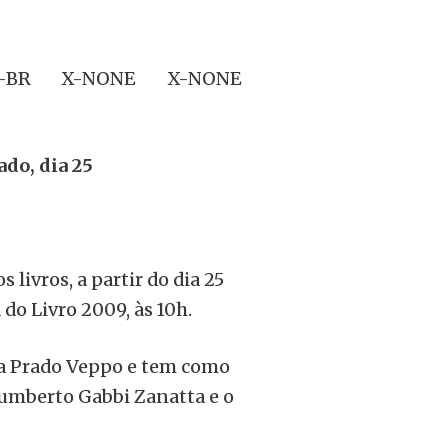
T-BR X-NONE X-NONE
ado, dia 25
livros, a partir do dia 25
 do Livro 2009, às 10h.
ta Prado Veppo e tem como
Humberto Gabbi Zanatta e o