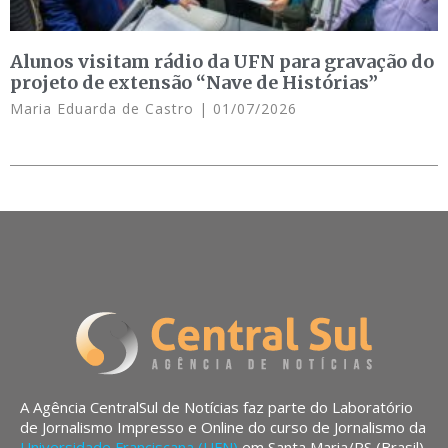
Alunos visitam rádio da UFN para gravação do
projeto de extensão “Nave de Histórias”
Maria Eduarda de Castro
01/07/2026
A Agência CentralSul de Notícias faz parte do Laboratório
de Jornalismo Impresso e Online do curso de Jornalismo da
Universidade Franciscana (UFN)
em Santa Maria/RS (Brasil).