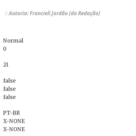
Autoria: Francieli Jordão (da Redação)
Normal
0
21
false
false
false
PT-BR
X-NONE
X-NONE