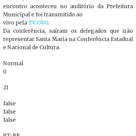
encontro aconteceu no auditório da Prefeitura
Municipal e foi transmitido ao
vivo pela
TV OVO
.
Da conferência, saíram os delegados que irão
representar Santa Maria na Conferência Estadual
e Nacional de Cultura.
Normal
0
21
false
false
false
PT-BR