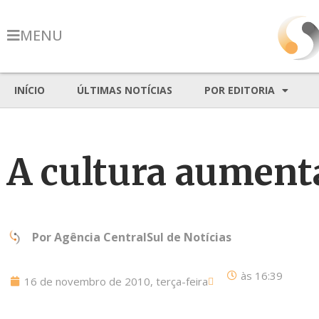
MENU
INÍCIO
ÚLTIMAS NOTÍCIAS
POR EDITORIA
A cultura aument
Por
Agência CentralSul de Notícias
às
16:39
16 de novembro de 2010, terça-feira