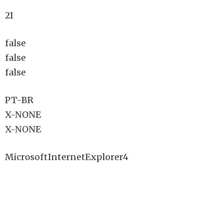
21
false
false
false
PT-BR
X-NONE
X-NONE
MicrosoftInternetExplorer4