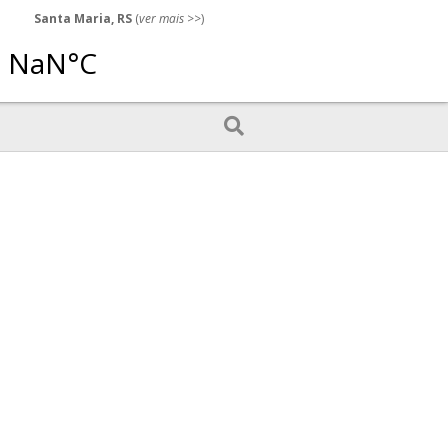
Santa Maria, RS
(
ver mais
>>)