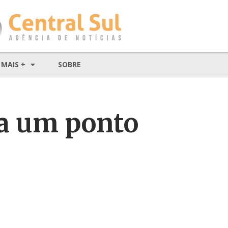
MAIS +
SOBRE
a um ponto