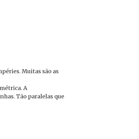
empéries. Muitas são as
métrica. A
inhas. Tão paralelas que