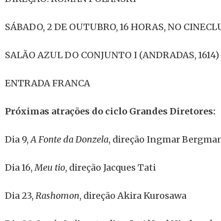
SÁBADO, 2 DE OUTUBRO, 16 HORAS, NO CINEC
SALÃO AZUL DO CONJUNTO I (ANDRADAS, 1614)
ENTRADA FRANCA
Próximas atrações do ciclo Grandes Diretores:
Dia 9,
A
Fonte da Donzela
, direção Ingmar Bergma
Dia 16,
Meu tio
, direção Jacques Tati
Dia 23,
Rashomon
, direção Akira Kurosawa