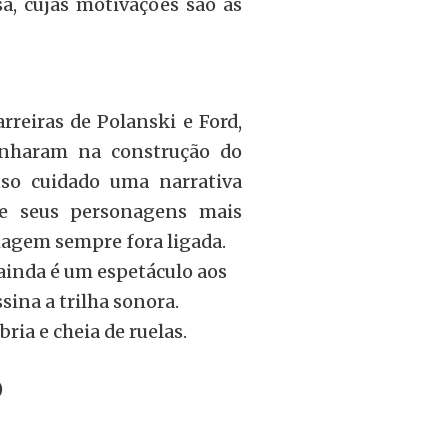
, cujas motivações são as
reiras de Polanski e Ford,
nharam na construção do
so cuidado uma narrativa
e seus personagens mais
imagem sempre fora ligada.
ainda é um espetáculo aos
ina a trilha sonora.
ria e cheia de ruelas.
)