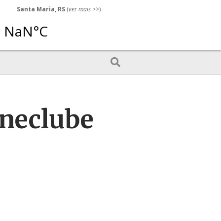
Santa Maria, RS
(
ver mais
>>)
ineclube