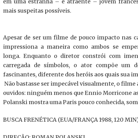
em uma estranha – e atraente – jovem francesa
mais suspeitas possíveis.
Apesar de ser um filme de pouco impacto nas car
impressiona a maneira como ambos se empe
longa. Enquanto o diretor constrói com imen
carregada de símbolos, o ator compõe um d
fascinantes, diferente dos heróis aos quais sua 
Não bastasse ser impecável visualmente, o filme 
ouvidos: ninguém menos que Ennio Morricone ass
Polanski mostra uma Paris pouco conhecida, somb
BUSCA FRENÉTICA (EUA/FRANÇA 1988, 120 MIN
DIREÇÃO: ROMAN POLANSKI