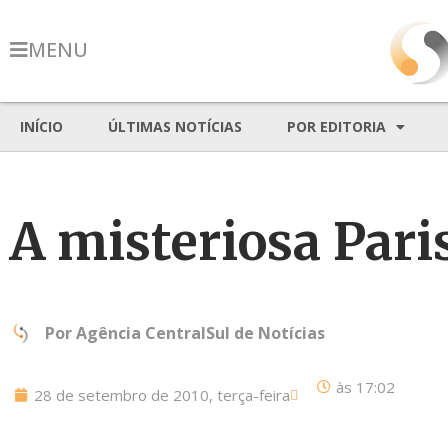
MENU
INÍCIO
ÚLTIMAS NOTÍCIAS
POR EDITORIA
A misteriosa Pari
Por
Agência CentralSul de Notícias
às
17:02
28 de setembro de 2010, terça-feira