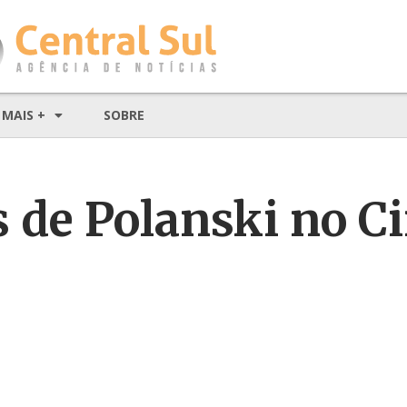
MAIS +
SOBRE
s de Polanski no C