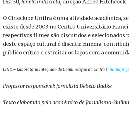
Dia 30,
Janela Indiscreta
, direção Alfred Hitchcock
O Cineclube Unifra é uma atividade acadêmica, se
existe desde 2003 no Centro Universitário Franci
respectivos filmes são discutidos e selecionados p
deste espaço cultural é discutir cinema, contribu
público crítico e estreitar os laços com a comunid
LINC – Laboratório Integrado de Comunicação da Unifra (
linc.unifra
Professor responsável: Jornalista Bebeto Badke
Texto elaborado pelo acadêmico de Jornalismo Giulia