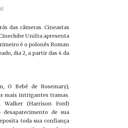
o)
rás das câmeras. Cineastas
o Cineclube Unifra apresenta
primeiro é o polonês Roman
bado, dia 2, a partir das 4 da
wn, O Bebê de Rosemary),
s mais intrigantes tramas.
d Walker (Harrison Ford)
 desaparecimento de sua
eposita toda sua confiança