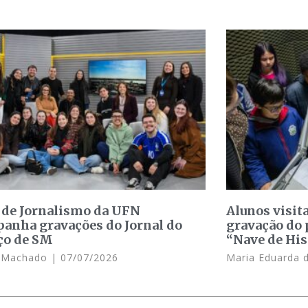
 de Jornalismo da UFN
Alunos visit
anha gravações do Jornal do
gravação do 
ço de SM
“Nave de His
e Machado
07/07/2026
Maria Eduarda 