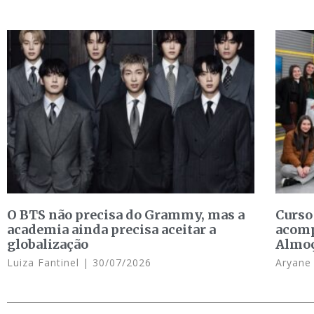
O BTS não precisa do Grammy, mas a
Curso
academia ainda precisa aceitar a
acomp
globalização
Almo
Luiza Fantinel
30/07/2026
Aryan