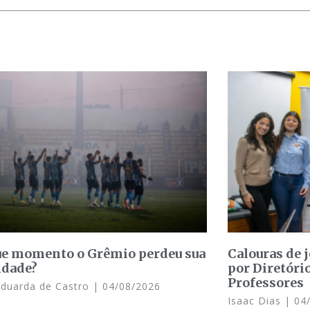
e momento o Grêmio perdeu sua
Calouras de 
idade?
por Diretóri
Professores
Eduarda de Castro
04/08/2026
Isaac Dias
04/