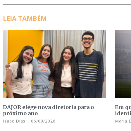
LEIA TAMBÉM
DAJOR elege nova diretoria para o
Em qu
próximo ano
ident
Isaac Dias
06/08/2026
Maria 