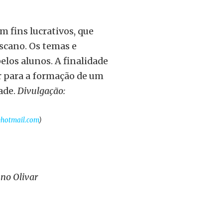
m fins lucrativos, que
scano. Os temas e
elos alunos. A finalidade
ir para a formação de um
ade.
Divulgação:
@hotmail.com
)
nno Olivar