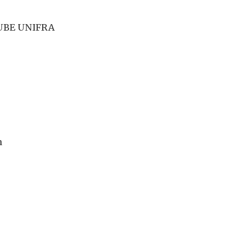
LUBE UNIFRA
n