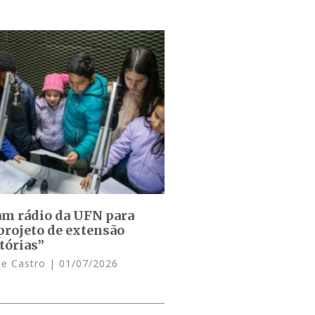
am rádio da UFN para
projeto de extensão
tórias”
de Castro
01/07/2026