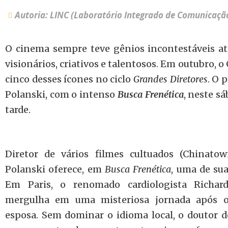
Autoria: LINC (Laboratório Integrado de Comunicaçã
O cinema sempre teve gênios incontestáveis at
visionários, criativos e talentosos. Em outubro, 
cinco desses ícones no ciclo
Grandes Diretores
. O 
Polanski, com o intenso
Busca Frenética
, neste sá
tarde.
Diretor de vários filmes cultuados (Chinato
Polanski oferece, em
Busca Frenética
, uma de sua
Em Paris, o renomado cardiologista Richar
mergulha em uma misteriosa jornada após o
esposa. Sem dominar o idioma local, o doutor d