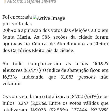
Autoria: Stefanie Silveira
Foi encerrada
por volta das
20h40 a apuração dos votos das eleições 2010 em
Santa Maria. As 586 seções da cidade foram
apuradas na Central de Atendimento ao Eleitor
dos Cartórios Eleitorais da cidade.
Ao todo, compareceram às urnas
160.977
eleitores
(83,47%). O índice de abstenção ficou em
16,53%, indicando que 31.883 pessoas não
votaram.
Os votos em branco totalizaram 8.702 (5,41%) e os
nulos, 3.247 (2,02%). Entre os votos válidos que
totalizaram 149.028 (92,58%), 137.444 (92,33%)