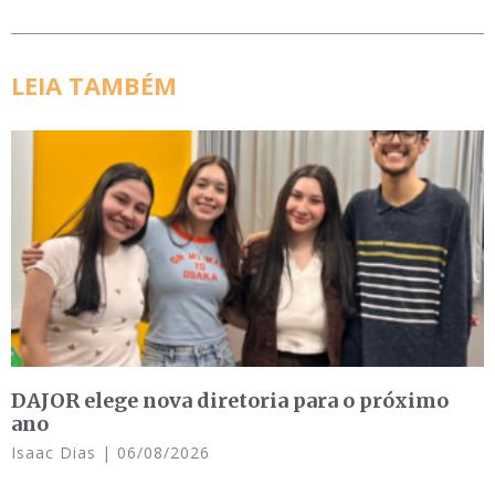
LEIA TAMBÉM
DAJOR elege nova diretoria para o próximo
ano
Isaac Dias
06/08/2026