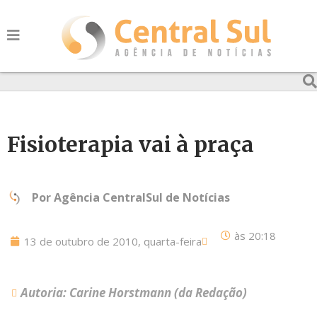
Fisioterapia vai à praça
Por
Agência CentralSul de Notícias
às
20:18
13 de outubro de 2010, quarta-feira
Autoria: Carine Horstmann (da Redação)