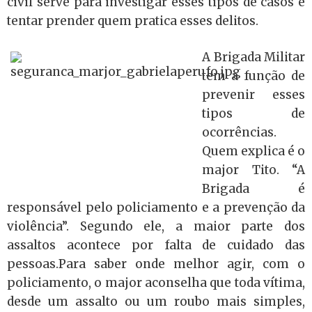
civil serve para investigar esses tipos de casos e
tentar prender quem pratica esses delitos.
A Brigada Militar
tem a função de
prevenir esses
tipos de
ocorrências.
Quem explica é o
major Tito. “A
Brigada é
responsável pelo policiamento e a prevenção da
violência”. Segundo ele, a maior parte dos
assaltos acontece por falta de cuidado das
pessoas.Para saber onde melhor agir, com o
policiamento, o major aconselha que toda vítima,
desde um assalto ou um roubo mais simples,