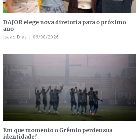
DAJOR elege nova diretoria para o próximo
ano
Isaac Dias
06/08/2026
Em que momento o Grêmio perdeu sua
identidade?