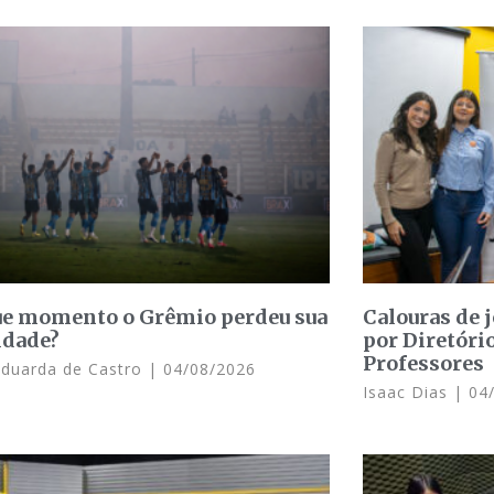
e momento o Grêmio perdeu sua
Calouras de 
idade?
por Diretóri
Professores
Eduarda de Castro
04/08/2026
Isaac Dias
04/