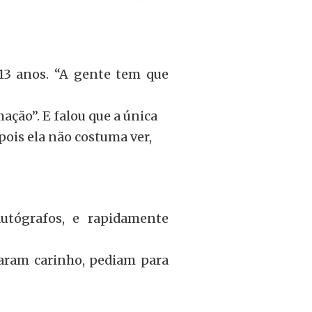
13 anos. “A gente tem que
ação”. E falou que a única
 pois ela não costuma ver,
utógrafos, e rapidamente
raram carinho, pediam para