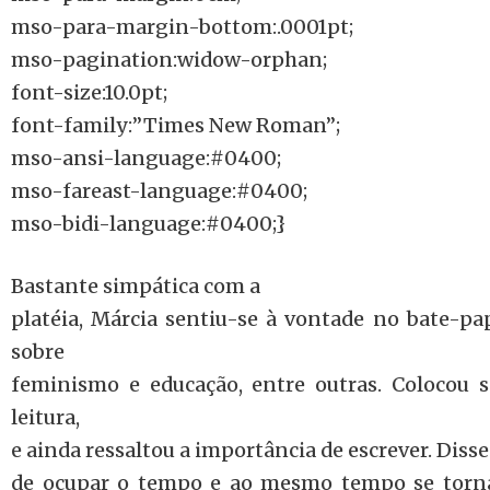
mso-para-margin-bottom:.0001pt;
mso-pagination:widow-orphan;
font-size:10.0pt;
font-family:”Times New Roman”;
mso-ansi-language:#0400;
mso-fareast-language:#0400;
mso-bidi-language:#0400;}
Bastante simpática com a
platéia, Márcia sentiu-se à vontade no bate-p
sobre
feminismo e educação, entre outras. Colocou s
leitura,
e ainda ressaltou a importância de escrever. Dis
de ocupar o tempo e ao mesmo tempo se torna 