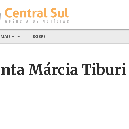
MAIS +
SOBRE
enta Márcia Tiburi