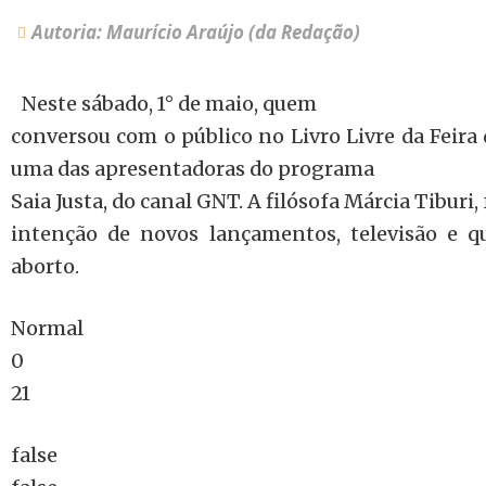
Autoria: Maurício Araújo (da Redação)
Neste sábado, 1° de maio, quem
conversou com o público no Livro Livre da Feira 
uma das apresentadoras do programa
Saia Justa, do canal GNT. A filósofa Márcia Tiburi, 
intenção de novos lançamentos, televisão e 
aborto.
Normal
0
21
false