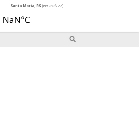
Santa Maria, RS
(
ver mais
>>)