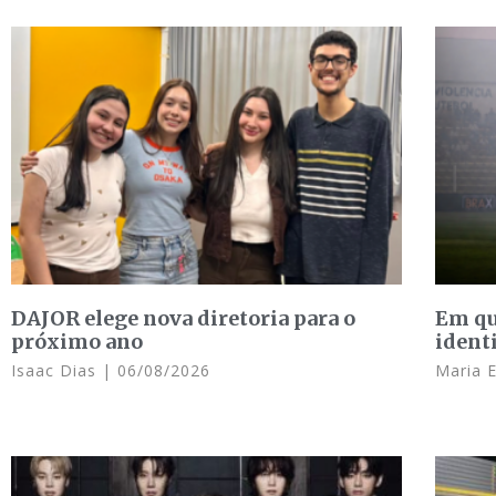
DAJOR elege nova diretoria para o
Em qu
próximo ano
ident
Isaac Dias
06/08/2026
Maria 