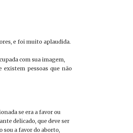
es, e foi muito aplaudida.
eocupada com sua imagem,
e existem pessoas que não
ionada se era a favor ou
ante delicado, que deve ser
o sou a favor do aborto,