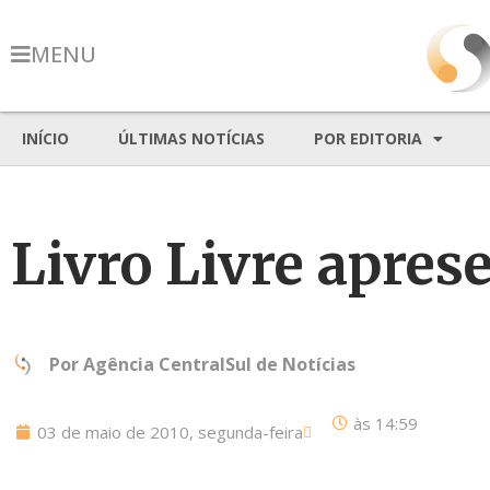
MENU
INÍCIO
ÚLTIMAS NOTÍCIAS
POR EDITORIA
Livro Livre apres
Por
Agência CentralSul de Notícias
às
14:59
03 de maio de 2010, segunda-feira