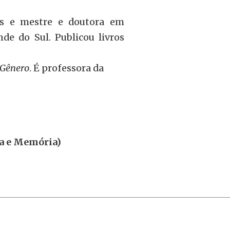
es e mestre e doutora em
de do Sul. Publicou livros
 Gênero
. É professora da
ia e Memória)